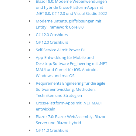
Blazor 8.0: Moderne Webanwendungen
und hybride Cross-Platform-Apps mit
.NET 8.0, C# 12.0 und Visual Studio 2022
Moderne Datenzugriffslösungen mit
Entity Framework Core 8.0
C# 12.0 Crashkurs
C# 12.0 Crashkurs
Self-Service AI mit Power BI
App-Entwicklung für Mobile und
Desktop: Software Engineering mit .NET
MAUI und Comet für iOS, Android,
Windows und macOS
Requirements Engineering für die agile
Softwareentwicklung: Methoden,
Techniken und Strategien
Cross-Plattform-Apps mit .NET MAUI
entwickeln
Blazor 7.0: Blazor WebAssembly, Blazor
Server und Blazor Hybrid
C# 11.0 Crashkurs