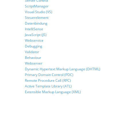
Server Control
ScriptManager
Visual Studio (VS)
Steuerelement
Datenbindung
IntelliSense
JavaScript (JS)
Webservice
Debugging
Validator
Behaviour
Webserver
Dynamic Hypertext Markup Language (DHTML)
Primary Domain Control (PDC)
Remote Procedure Call (RPC)
Active Template Library (ATL)
Extensible Markup Language (XML)