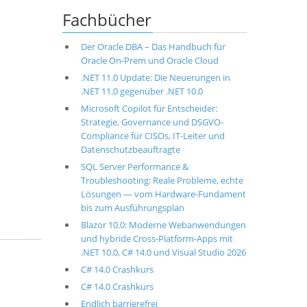
Fachbücher
Der Oracle DBA – Das Handbuch für
Oracle On-Prem und Oracle Cloud
.NET 11.0 Update: Die Neuerungen in
.NET 11.0 gegenüber .NET 10.0
Microsoft Copilot für Entscheider:
Strategie, Governance und DSGVO-
Compliance für CISOs, IT-Leiter und
Datenschutzbeauftragte
SQL Server Performance &
Troubleshooting: Reale Probleme, echte
Lösungen — vom Hardware-Fundament
bis zum Ausführungsplan
Blazor 10.0: Moderne Webanwendungen
und hybride Cross-Platform-Apps mit
.NET 10.0, C# 14.0 und Visual Studio 2026
C# 14.0 Crashkurs
C# 14.0 Crashkurs
Endlich barrierefrei