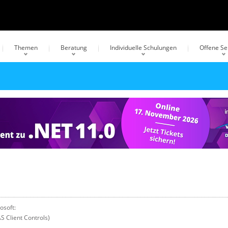
Themen
Beratung
Individuelle Schulungen
Offene S
osoft:
S Client Controls)