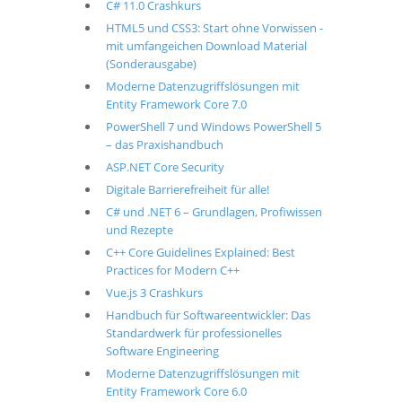
C# 11.0 Crashkurs
HTML5 und CSS3: Start ohne Vorwissen -
mit umfangeichen Download Material
(Sonderausgabe)
Moderne Datenzugriffslösungen mit
Entity Framework Core 7.0
PowerShell 7 und Windows PowerShell 5
– das Praxishandbuch
ASP.NET Core Security
Digitale Barrierefreiheit für alle!
C# und .NET 6 – Grundlagen, Profiwissen
und Rezepte
C++ Core Guidelines Explained: Best
Practices for Modern C++
Vue.js 3 Crashkurs
Handbuch für Softwareentwickler: Das
Standardwerk für professionelles
Software Engineering
Moderne Datenzugriffslösungen mit
Entity Framework Core 6.0