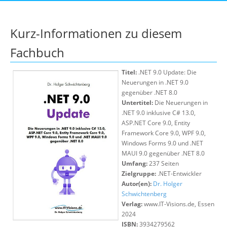
Suche
Kurz-Informationen zu diesem
Fachbuch
Titel:
.NET 9.0 Update: Die
Neuerungen in .NET 9.0
gegenüber .NET 8.0
Untertitel:
Die Neuerungen in
.NET 9.0 inklusive C# 13.0,
ASP.NET Core 9.0, Entity
Framework Core 9.0, WPF 9.0,
Windows Forms 9.0 und .NET
MAUI 9.0 gegenüber .NET 8.0
Umfang:
237 Seiten
Zielgruppe:
.NET-Entwickler
Autor(en):
Dr. Holger
Schwichtenberg
Verlag:
www.IT-Visions.de, Essen
2024
ISBN:
3934279562