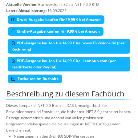
Aktuelle Version:
Buchversion 9.32 zu .NET 9.0.9 RTM
Letzte Aktualisierung:
16.09.2025
Druck-Ausgabe kaufen für 19,99 € bei Amazon
Kindle-Ausgabe kaufen für 9,99 € bei Amazon
PDF-Ausgabe kaufen für 14,99 € bei www.IT-Visions.de (per
Rechnung)
PDF-Ausgabe kaufen für 14,99 € bei Leanpub.com (per
Kreditkarte oder PayPal)
Enthalten im Buchabo
Beschreibung zu diesem Fachbuch
Dieses kompakte .NET 9.0-Buch ist DAS Umsteigerbuch für
Entwicklerinnen und Entwickler, die bisher mit .NET 8.0 gearbeitet haben.
Es zeigt systematisch und anhand von vielen praktischen
Programmcodebeispielen die Neuerungen in .NET 9.0 in folgenden
Bereichen auf:
Neuerungen an den .NET 9.0 SDK-Werkzeugen