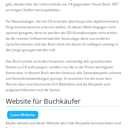
gibt, werden hier die Unterschiede von C# gegenüber Visual Basic .NET
an einigen Stellen hervorgehoben.
Für Neueinsteiger, die mit C# erstmals überhaupt eine objektorientiere
Programmiersprache erlernen wollen, ist dieses Werk hingegen nicht
optimal geeignet, denn es werden die OO-Grundkonzepte nicht erklärt,
da die meisten Softwareentwickler heutzutage diese aus anderen
Sprachen kennen und das Buch nicht mit diesen Grundlagen unnötig in
die Länge gezogen werden soll.
Das Buch erhebt nicht den Anspruch, vollständig alle syntaktischen
Details zu C# aufzuzeigen, sondern nur die in der Praxis wichtigsten
Konstrukte. In diesem Buch werden bewusst alle Syntaxbeispiele anhand
von Konsolenanwendungen gezeigt. So brauchen Sie als Leser kein
Wissen über eine bestimmte GUI-Bibliothek und die Beispiele sind
prägnant fokussiert auf die Syntax.
Website für Buchkäufer
Leser-Website
Käufer können auf dieser Website die Code-Beispiele herunterladen und