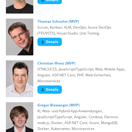
Thomas Schissler (MVP)
Scrum, Kanban, ALM, DevOps, Azure DevOps
(TFS/VSTS), Visual Studio, Unit Testing
Details
Christian Wenz (MVP)
HTML5/CSS, JavaScript/TypeScript, Web, Mobile Apps,
Angular, ASP.NET Core, PHP, Web-Sicherheit,
Microservices
Details
Gregor Biswanger (MVP)
KI, Web- und Hybrid-App-Anwendungen,
JavaScript/TypeScript, Angular, Cordova, Electron,
node.js, Docker, ASP.NET Core, Azure, MongoDB,
Docker, Kubernetes, Microservices