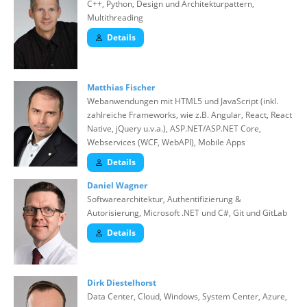
C++, Python, Design und Architekturpattern,
Multithreading
Details
Matthias Fischer
Webanwendungen mit HTML5 und JavaScript (inkl.
zahlreiche Frameworks, wie z.B. Angular, React, React
Native, jQuery u.v.a.), ASP.NET/ASP.NET Core,
Webservices (WCF, WebAPI), Mobile Apps
Details
Daniel Wagner
Softwarearchitektur, Authentifizierung &
Autorisierung, Microsoft .NET und C#, Git und GitLab
Details
Dirk Diestelhorst
Data Center, Cloud, Windows, System Center, Azure,