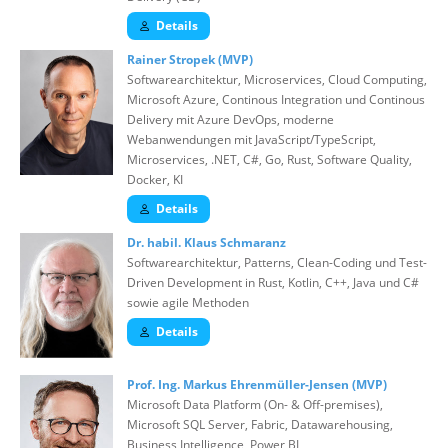
Details
Rainer Stropek (MVP)
Softwarearchitektur, Microservices, Cloud Computing,
Microsoft Azure, Continous Integration und Continous
Delivery mit Azure DevOps, moderne
Webanwendungen mit JavaScript/TypeScript,
Microservices, .NET, C#, Go, Rust, Software Quality,
Docker, KI
Details
Dr. habil. Klaus Schmaranz
Softwarearchitektur, Patterns, Clean-Coding und Test-
Driven Development in Rust, Kotlin, C++, Java und C#
sowie agile Methoden
Details
Prof. Ing. Markus Ehrenmüller-Jensen (MVP)
Microsoft Data Platform (On- & Off-premises),
Microsoft SQL Server, Fabric, Datawarehousing,
Business Intelligence, Power BI