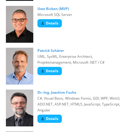
Uwe Ricken (MVP)
Microsoft SQL Server
Details
Patrick Schärer
UML, SysML, Enterprise Architect,
Projektmanagement, Microsoft .NET / C#
Details
Dr.-Ing. Joachim Fuchs
C#, Visual Basic, Windows Forms, GDI, WPF, WinUI,
ADO.NET, ASP.NET, HTML5, JavaScript, TypeScript,
Angular
Details