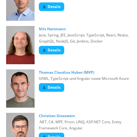
Details
Nils Hartmann
Java, Spring, JEE, JavaScript, TypeScript, React, Redux,
GraphQL, NodeJS, Git, Jenkins, Docker
Details
Thomas Claudius Huber (MVP)
XAML, TypeScript und Angular sowie Microsoft Azure
Details
Christian Giesswein
.NET, C#, WPF, Prism, LINQ, ASP.NET Core, Entity
Framework Core, Angular
Details