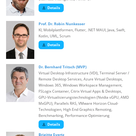
Details
Prof. Dr. Robin Nunkesser
KI, Mobilplattformen, Flutter, .NET MAUI, Java, Swift,
Kotlin, UML, Scrum
Details
Dr. Bernhard Tritsch (MVP)
Virtual Desktop Infrastructure (VDI), Terminal Server /
Remote Desktop Services, Azure Virtual Desktops,
Windows 365, Windows Workspace Management,
FSLogix Container, Citrix Virtual Apps & Desktops,
GPU-Virtualisierungstechnologien (Nvidia vGPU, AMD
MxGPU), Parallels RAS, VMware Horizon Cloud-
Technologien, High End Graphics Remoting,
Benchmarking, Performance-Optimierung
Details
Brigitte Evertz