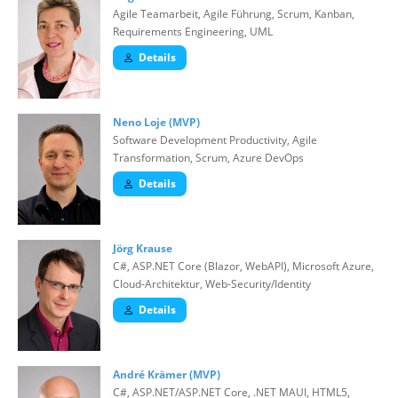
Agile Teamarbeit, Agile Führung, Scrum, Kanban,
Requirements Engineering, UML
Details
Neno Loje (MVP)
Software Development Productivity, Agile
Transformation, Scrum, Azure DevOps
Details
Jörg Krause
C#, ASP.NET Core (Blazor, WebAPI), Microsoft Azure,
Cloud-Architektur, Web-Security/Identity
Details
André Krämer (MVP)
C#, ASP.NET/ASP.NET Core, .NET MAUI, HTML5,