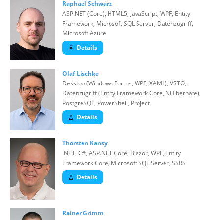
Raphael Schwarz
ASP.NET (Core), HTML5, JavaScript, WPF, Entity
Framework, Microsoft SQL Server, Datenzugriff,
Microsoft Azure
Details
Olaf Lischke
Desktop (Windows Forms, WPF, XAML), VSTO,
Datenzugriff (Entity Framework Core, NHibernate),
PostgreSQL, PowerShell, Project
Details
Thorsten Kansy
.NET, C#, ASP.NET Core, Blazor, WPF, Entity
Framework Core, Microsoft SQL Server, SSRS
Details
Rainer Grimm