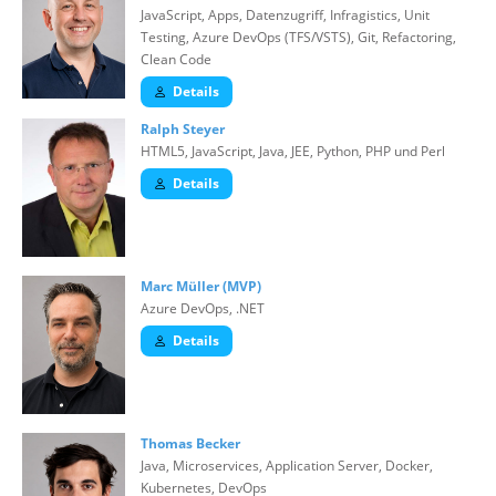
JavaScript, Apps, Datenzugriff, Infragistics, Unit
Testing, Azure DevOps (TFS/VSTS), Git, Refactoring,
Clean Code
Details
Ralph Steyer
HTML5, JavaScript, Java, JEE, Python, PHP und Perl
Details
Marc Müller (MVP)
Azure DevOps, .NET
Details
Thomas Becker
Java, Microservices, Application Server, Docker,
Kubernetes, DevOps