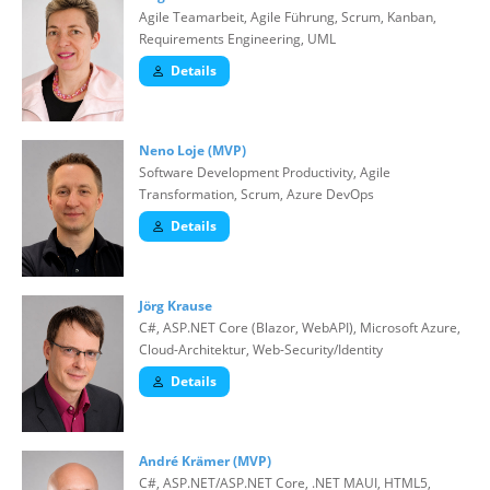
Agile Teamarbeit, Agile Führung, Scrum, Kanban,
Requirements Engineering, UML
Details
Neno Loje (MVP)
Software Development Productivity, Agile
Transformation, Scrum, Azure DevOps
Details
Jörg Krause
C#, ASP.NET Core (Blazor, WebAPI), Microsoft Azure,
Cloud-Architektur, Web-Security/Identity
Details
André Krämer (MVP)
C#, ASP.NET/ASP.NET Core, .NET MAUI, HTML5,