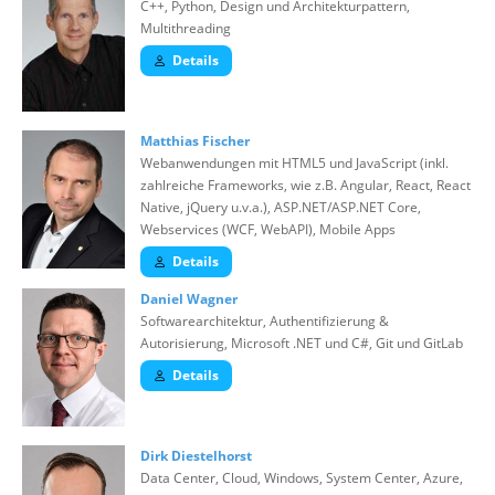
C++, Python, Design und Architekturpattern,
Multithreading
Details
Matthias Fischer
Webanwendungen mit HTML5 und JavaScript (inkl.
zahlreiche Frameworks, wie z.B. Angular, React, React
Native, jQuery u.v.a.), ASP.NET/ASP.NET Core,
Webservices (WCF, WebAPI), Mobile Apps
Details
Daniel Wagner
Softwarearchitektur, Authentifizierung &
Autorisierung, Microsoft .NET und C#, Git und GitLab
Details
Dirk Diestelhorst
Data Center, Cloud, Windows, System Center, Azure,