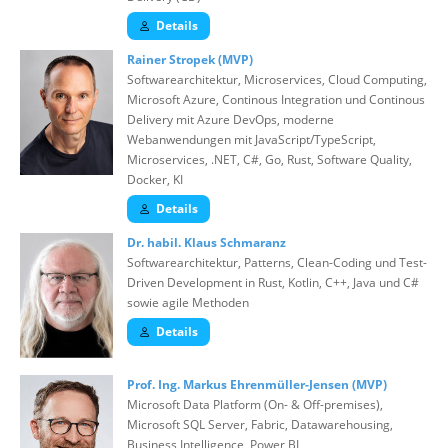
Details
Rainer Stropek (MVP)
Softwarearchitektur, Microservices, Cloud Computing,
Microsoft Azure, Continous Integration und Continous
Delivery mit Azure DevOps, moderne
Webanwendungen mit JavaScript/TypeScript,
Microservices, .NET, C#, Go, Rust, Software Quality,
Docker, KI
Details
Dr. habil. Klaus Schmaranz
Softwarearchitektur, Patterns, Clean-Coding und Test-
Driven Development in Rust, Kotlin, C++, Java und C#
sowie agile Methoden
Details
Prof. Ing. Markus Ehrenmüller-Jensen (MVP)
Microsoft Data Platform (On- & Off-premises),
Microsoft SQL Server, Fabric, Datawarehousing,
Business Intelligence, Power BI