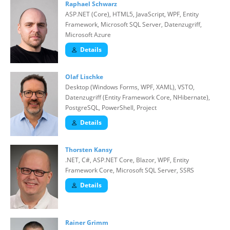
Raphael Schwarz
ASP.NET (Core), HTML5, JavaScript, WPF, Entity
Framework, Microsoft SQL Server, Datenzugriff,
Microsoft Azure
Details
Olaf Lischke
Desktop (Windows Forms, WPF, XAML), VSTO,
Datenzugriff (Entity Framework Core, NHibernate),
PostgreSQL, PowerShell, Project
Details
Thorsten Kansy
.NET, C#, ASP.NET Core, Blazor, WPF, Entity
Framework Core, Microsoft SQL Server, SSRS
Details
Rainer Grimm