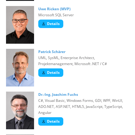
Uwe Ricken (MVP)
Microsoft SQL Server
Details
Patrick Schärer
UML, SysML, Enterprise Architect,
Projektmanagement, Microsoft .NET / C#
Details
Dr.-Ing. Joachim Fuchs
C#, Visual Basic, Windows Forms, GDI, WPF, WinUI,
ADO.NET, ASP.NET, HTML5, JavaScript, TypeScript,
Angular
Details