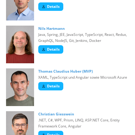
Details
Nils Hartmann
Java, Spring, JEE, JavaScript, TypeScript, React, Redux,
GraphQL, NodeJS, Git, Jenkins, Docker
Details
Thomas Claudius Huber (MVP)
XAML, TypeScript und Angular sowie Microsoft Azure
Details
Christian Giesswein
.NET, C#, WPF, Prism, LINQ, ASP.NET Core, Entity
Framework Core, Angular
Details