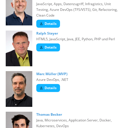
JavaScript, Apps, Datenzugriff, Infragistics, Unit
Testing, Azure DevOps (TFS/VSTS), Git, Refactoring,
Clean Code
Details
Ralph Steyer
HTML5, JavaScript, Java, JEE, Python, PHP und Perl
Details
Marc Müller (MVP)
Azure DevOps, .NET
Details
Thomas Becker
Java, Microservices, Application Server, Docker,
Kubernetes, DevOps