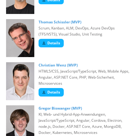
Thomas Schissler (MVP)
Scrum, Kanban, ALM, DevOps, Azure DevOps
(TFS/VSTS), Visual Studio, Unit Testing
Details
Christian Wenz (MVP)
HTML5/CSS, JavaScript/TypeScript, Web, Mobile Apps,
Angular, ASP.NET Core, PHP, Web-Sicherheit,
Microservices
Details
Gregor Biswanger (MVP)
KI, Web- und Hybrid-App-Anwendungen,
JavaScript/TypeScript, Angular, Cordova, Electron,
node.js, Docker, ASP.NET Core, Azure, MongoDB,
Docker, Kubernetes, Microservices