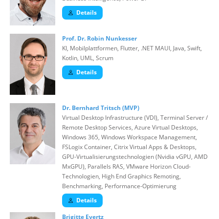
Details
Prof. Dr. Robin Nunkesser
KI, Mobilplattformen, Flutter, .NET MAUI, Java, Swift,
Kotlin, UML, Scrum
Details
Dr. Bernhard Tritsch (MVP)
Virtual Desktop Infrastructure (VDI), Terminal Server /
Remote Desktop Services, Azure Virtual Desktops,
Windows 365, Windows Workspace Management,
FSLogix Container, Citrix Virtual Apps & Desktops,
GPU-Virtualisierungstechnologien (Nvidia vGPU, AMD
MxGPU), Parallels RAS, VMware Horizon Cloud-
Technologien, High End Graphics Remoting,
Benchmarking, Performance-Optimierung
Details
Brigitte Evertz