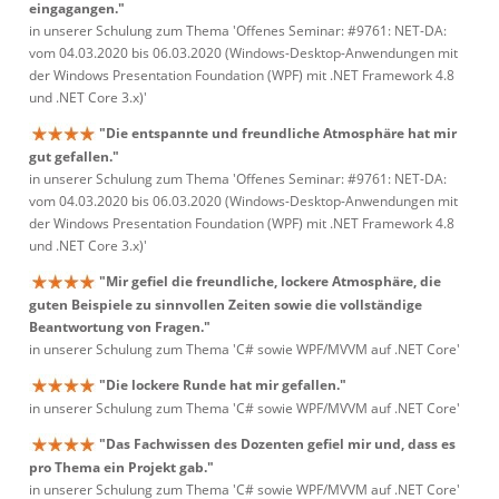
eingagangen."
in unserer Schulung zum Thema 'Offenes Seminar: #9761: NET-DA:
vom 04.03.2020 bis 06.03.2020 (Windows-Desktop-Anwendungen mit
der Windows Presentation Foundation (WPF) mit .NET Framework 4.8
und .NET Core 3.x)'
"Die entspannte und freundliche Atmosphäre hat mir
gut gefallen."
in unserer Schulung zum Thema 'Offenes Seminar: #9761: NET-DA:
vom 04.03.2020 bis 06.03.2020 (Windows-Desktop-Anwendungen mit
der Windows Presentation Foundation (WPF) mit .NET Framework 4.8
und .NET Core 3.x)'
"Mir gefiel die freundliche, lockere Atmosphäre, die
guten Beispiele zu sinnvollen Zeiten sowie die vollständige
Beantwortung von Fragen."
in unserer Schulung zum Thema 'C# sowie WPF/MVVM auf .NET Core'
"Die lockere Runde hat mir gefallen."
in unserer Schulung zum Thema 'C# sowie WPF/MVVM auf .NET Core'
"Das Fachwissen des Dozenten gefiel mir und, dass es
pro Thema ein Projekt gab."
in unserer Schulung zum Thema 'C# sowie WPF/MVVM auf .NET Core'