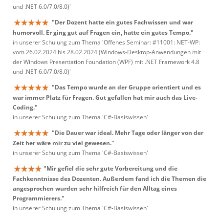
und .NET 6.0/7.0/8.0)'
"Der Dozent hatte ein gutes Fachwissen und war
humorvoll. Er ging gut auf Fragen ein, hatte ein gutes Tempo."
in unserer Schulung zum Thema 'Offenes Seminar: #11001: NET-WP:
vom 26.02.2024 bis 28.02.2024 (Windows-Desktop-Anwendungen mit
der Windows Presentation Foundation (WPF) mit .NET Framework 4.8
und .NET 6.0/7.0/8.0)'
"Das Tempo wurde an der Gruppe orientiert und es
war immer Platz für Fragen. Gut gefallen hat mir auch das Live-
Coding."
in unserer Schulung zum Thema 'C#-Basiswissen'
"Die Dauer war ideal. Mehr Tage oder länger von der
Zeit her wäre mir zu viel gewesen."
in unserer Schulung zum Thema 'C#-Basiswissen'
"Mir gefiel die sehr gute Vorbereitung und die
Fachkenntnisse des Dozenten. Außerdem fand ich die Themen die
angesprochen wurden sehr hilfreich für den Alltag eines
Programmierers."
in unserer Schulung zum Thema 'C#-Basiswissen'