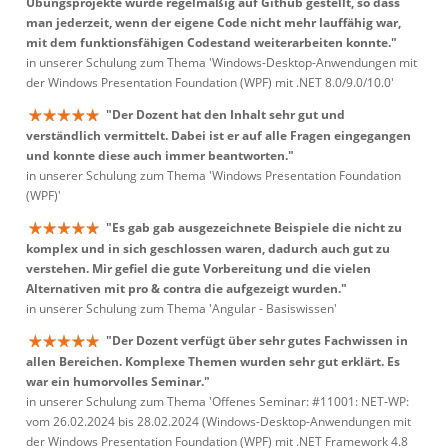
Übungsprojekte wurde regelmäßig auf Github gestellt, so dass
man jederzeit, wenn der eigene Code nicht mehr lauffähig war,
mit dem funktionsfähigen Codestand weiterarbeiten konnte."
in unserer Schulung zum Thema 'Windows-Desktop-Anwendungen mit
der Windows Presentation Foundation (WPF) mit .NET 8.0/9.0/10.0'
"Der Dozent hat den Inhalt sehr gut und
verständlich vermittelt. Dabei ist er auf alle Fragen eingegangen
und konnte diese auch immer beantworten."
in unserer Schulung zum Thema 'Windows Presentation Foundation
(WPF)'
"Es gab gab ausgezeichnete Beispiele die nicht zu
komplex und in sich geschlossen waren, dadurch auch gut zu
verstehen. Mir gefiel die gute Vorbereitung und die vielen
Alternativen mit pro & contra die aufgezeigt wurden."
in unserer Schulung zum Thema 'Angular - Basiswissen'
"Der Dozent verfügt über sehr gutes Fachwissen in
allen Bereichen. Komplexe Themen wurden sehr gut erklärt. Es
war ein humorvolles Seminar."
in unserer Schulung zum Thema 'Offenes Seminar: #11001: NET-WP:
vom 26.02.2024 bis 28.02.2024 (Windows-Desktop-Anwendungen mit
der Windows Presentation Foundation (WPF) mit .NET Framework 4.8