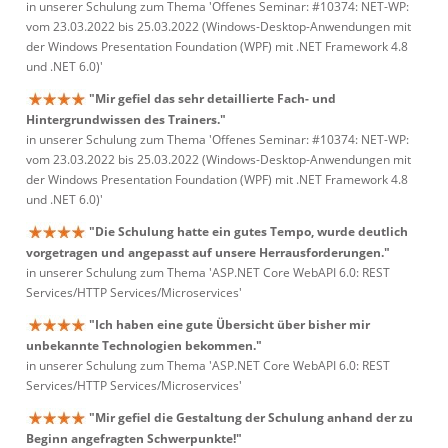
in unserer Schulung zum Thema 'Offenes Seminar: #10374: NET-WP:
vom 23.03.2022 bis 25.03.2022 (Windows-Desktop-Anwendungen mit
der Windows Presentation Foundation (WPF) mit .NET Framework 4.8
und .NET 6.0)'
"Mir gefiel das sehr detaillierte Fach- und
Hintergrundwissen des Trainers."
in unserer Schulung zum Thema 'Offenes Seminar: #10374: NET-WP:
vom 23.03.2022 bis 25.03.2022 (Windows-Desktop-Anwendungen mit
der Windows Presentation Foundation (WPF) mit .NET Framework 4.8
und .NET 6.0)'
"Die Schulung hatte ein gutes Tempo, wurde deutlich
vorgetragen und angepasst auf unsere Herrausforderungen."
in unserer Schulung zum Thema 'ASP.NET Core WebAPI 6.0: REST
Services/HTTP Services/Microservices'
"Ich haben eine gute Übersicht über bisher mir
unbekannte Technologien bekommen."
in unserer Schulung zum Thema 'ASP.NET Core WebAPI 6.0: REST
Services/HTTP Services/Microservices'
"Mir gefiel die Gestaltung der Schulung anhand der zu
Beginn angefragten Schwerpunkte!"