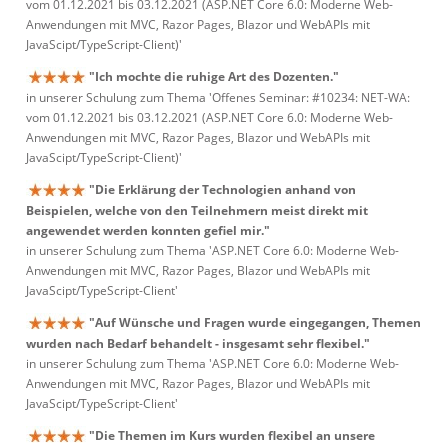
vom 01.12.2021 bis 03.12.2021 (ASP.NET Core 6.0: Moderne Web-
Anwendungen mit MVC, Razor Pages, Blazor und WebAPIs mit
JavaScipt/TypeScript-Client)'
"Ich mochte die ruhige Art des Dozenten."
in unserer Schulung zum Thema 'Offenes Seminar: #10234: NET-WA:
vom 01.12.2021 bis 03.12.2021 (ASP.NET Core 6.0: Moderne Web-
Anwendungen mit MVC, Razor Pages, Blazor und WebAPIs mit
JavaScipt/TypeScript-Client)'
"Die Erklärung der Technologien anhand von
Beispielen, welche von den Teilnehmern meist direkt mit
angewendet werden konnten gefiel mir."
in unserer Schulung zum Thema 'ASP.NET Core 6.0: Moderne Web-
Anwendungen mit MVC, Razor Pages, Blazor und WebAPIs mit
JavaScipt/TypeScript-Client'
"Auf Wünsche und Fragen wurde eingegangen, Themen
wurden nach Bedarf behandelt - insgesamt sehr flexibel."
in unserer Schulung zum Thema 'ASP.NET Core 6.0: Moderne Web-
Anwendungen mit MVC, Razor Pages, Blazor und WebAPIs mit
JavaScipt/TypeScript-Client'
"Die Themen im Kurs wurden flexibel an unsere