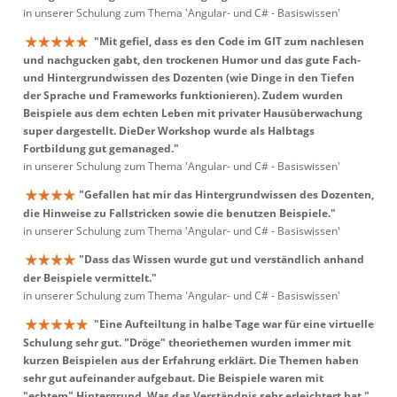
in unserer Schulung zum Thema 'Angular- und C# - Basiswissen'
"Mit gefiel, dass es den Code im GIT zum nachlesen
und nachgucken gabt, den trockenen Humor und das gute Fach-
und Hintergrundwissen des Dozenten (wie Dinge in den Tiefen
der Sprache und Frameworks funktionieren). Zudem wurden
Beispiele aus dem echten Leben mit privater Hausüberwachung
super dargestellt. DieDer Workshop wurde als Halbtags
Fortbildung gut gemanaged."
in unserer Schulung zum Thema 'Angular- und C# - Basiswissen'
"Gefallen hat mir das Hintergrundwissen des Dozenten,
die Hinweise zu Fallstricken sowie die benutzen Beispiele."
in unserer Schulung zum Thema 'Angular- und C# - Basiswissen'
"Dass das Wissen wurde gut und verständlich anhand
der Beispiele vermittelt."
in unserer Schulung zum Thema 'Angular- und C# - Basiswissen'
"Eine Aufteiltung in halbe Tage war für eine virtuelle
Schulung sehr gut. "Dröge" theoriethemen wurden immer mit
kurzen Beispielen aus der Erfahrung erklärt. Die Themen haben
sehr gut aufeinander aufgebaut. Die Beispiele waren mit
"echtem" Hintergrund. Was das Verständnis sehr erleichtert hat."