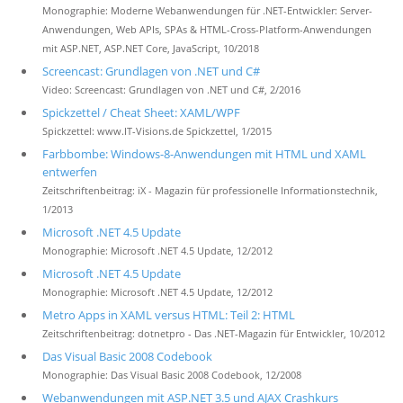
Monographie: Moderne Webanwendungen für .NET-Entwickler: Server-
Anwendungen, Web APIs, SPAs & HTML-Cross-Platform-Anwendungen
mit ASP.NET, ASP.NET Core, JavaScript, 10/2018
Screencast: Grundlagen von .NET und C#
Video: Screencast: Grundlagen von .NET und C#, 2/2016
Spickzettel / Cheat Sheet: XAML/WPF
Spickzettel: www.IT-Visions.de Spickzettel, 1/2015
Farbbombe: Windows-8-Anwendungen mit HTML und XAML
entwerfen
Zeitschriftenbeitrag: iX - Magazin für professionelle Informationstechnik,
1/2013
Microsoft .NET 4.5 Update
Monographie: Microsoft .NET 4.5 Update, 12/2012
Microsoft .NET 4.5 Update
Monographie: Microsoft .NET 4.5 Update, 12/2012
Metro Apps in XAML versus HTML: Teil 2: HTML
Zeitschriftenbeitrag: dotnetpro - Das .NET-Magazin für Entwickler, 10/2012
Das Visual Basic 2008 Codebook
Monographie: Das Visual Basic 2008 Codebook, 12/2008
Webanwendungen mit ASP.NET 3.5 und AJAX Crashkurs