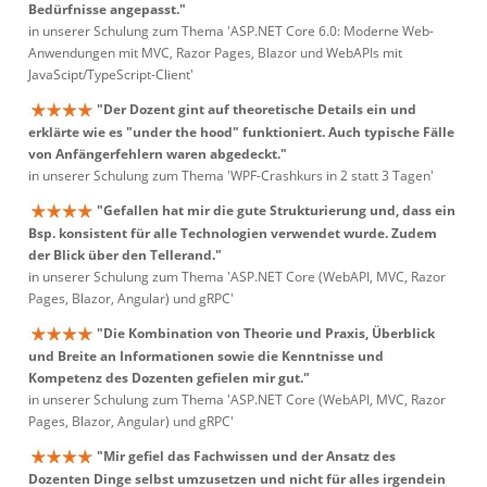
Bedürfnisse angepasst."
in unserer Schulung zum Thema 'ASP.NET Core 6.0: Moderne Web-
Anwendungen mit MVC, Razor Pages, Blazor und WebAPIs mit
JavaScipt/TypeScript-Client'
"Der Dozent gint auf theoretische Details ein und
erklärte wie es "under the hood" funktioniert. Auch typische Fälle
von Anfängerfehlern waren abgedeckt."
in unserer Schulung zum Thema 'WPF-Crashkurs in 2 statt 3 Tagen'
"Gefallen hat mir die gute Strukturierung und, dass ein
Bsp. konsistent für alle Technologien verwendet wurde. Zudem
der Blick über den Tellerand."
in unserer Schulung zum Thema 'ASP.NET Core (WebAPI, MVC, Razor
Pages, Blazor, Angular) und gRPC'
"Die Kombination von Theorie und Praxis, Überblick
und Breite an Informationen sowie die Kenntnisse und
Kompetenz des Dozenten gefielen mir gut."
in unserer Schulung zum Thema 'ASP.NET Core (WebAPI, MVC, Razor
Pages, Blazor, Angular) und gRPC'
"Mir gefiel das Fachwissen und der Ansatz des
Dozenten Dinge selbst umzusetzen und nicht für alles irgendein