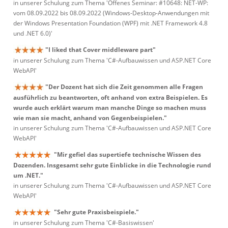
in unserer Schulung zum Thema 'Offenes Seminar: #10648: NET-WP:
vom 08.09.2022 bis 08.09.2022 (Windows-Desktop-Anwendungen mit
der Windows Presentation Foundation (WPF) mit .NET Framework 4.8
und .NET 6.0)'
"I liked that Cover middleware part"
in unserer Schulung zum Thema 'C#-Aufbauwissen und ASP.NET Core
WebAPI'
"Der Dozent hat sich die Zeit genommen alle Fragen
ausführlich zu beantworten, oft anhand von extra Beispielen. Es
wurde auch erklärt warum man manche Dinge so machen muss
wie man sie macht, anhand von Gegenbeispielen."
in unserer Schulung zum Thema 'C#-Aufbauwissen und ASP.NET Core
WebAPI'
"Mir gefiel das supertiefe technische Wissen des
Dozenden. Insgesamt sehr gute Einblicke in die Technologie rund
um .NET."
in unserer Schulung zum Thema 'C#-Aufbauwissen und ASP.NET Core
WebAPI'
"Sehr gute Praxisbeispiele."
in unserer Schulung zum Thema 'C#-Basiswissen'