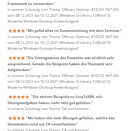
Framework zu verwenden."
in unserer Schulung zum Thema 'Offenes Seminar: #10233: NET-DA:
vom 08.12.2021 bis 10.12.2021 (Windows UI Library 3 (WinUI 3):
Moderne Windows-Desktop-Anwendungen)'
"Mir gefiel alles im Zusammenhang mit dem Seminar."
in unserer Schulung zum Thema 'Offenes Seminar: #10233: NET-DA:
vom 08.12.2021 bis 10.12.2021 (Windows UI Library 3 (WinUI 3):
Moderne Windows-Desktop-Anwendungen)'
"Die Vortragsweise des Dozenten war wirklich sehr
ansprechend. Gerade die Beispiele haben die Thematik sehr
aufgelockert."
in unserer Schulung zum Thema 'Offenes Seminar: #10233: NET-DA:
vom 08.12.2021 bis 10.12.2021 (Windows UI Library 3 (WinUI 3):
Moderne Windows-Desktop-Anwendungen)'
"Die aktiven Beispiele zu LinqToXML mit
Übungsaufgaben haben mehr sehr gut gefallen."
in unserer Schulung zum Thema 'C# und Xamarin'
"Mir haben die viele Übungen gefallen, welche das
Verständnis rund um C# vereinfachten."
in unserer Schulung zum Thema 'C# und Xamarin'