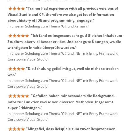
"Trainer had experience with all previous versions of
Visual Studio and C#, therefore we also got lot of information
about history of IDE and programming language."
in unserer Schulung zum Thema 'C# und Xamarin'
"Ich fand es insgesamt sehr gut! Gleicher Inhalt zum
Studium, aber viel besser erklärt. Und sehr gute Übungen, wo die
wichtigsten Inhalte überprüft wurden."
in unserer Schulung zum Thema 'C# und .NET mit Entity Framework
Core sowie Visual Studio'
"Die Schulung gefiel mit gut, weil sie nicht so trocken
war."
in unserer Schulung zum Thema 'C# und .NET mit Entity Framework
Core sowie Visual Studio'
"Gefallen haben mir besonders die Background-
Infos zur Funktionsweise von diversen Methoden. Insgesamt
super Erklärungen."
in unserer Schulung zum Thema 'C# und .NET mit Entity Framework
Core sowie Visual Studio'
"Mir gefiel, dass Beispiele zum zuvor Besprochenen