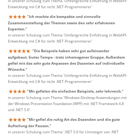
in unserer Schulung zum Thema 'Umfangreiche Einführung in WebAPI-
Entwicklung mit C# für nicht .NET-Programmierer'
"Ich mochte die kompakte und sinnvolle
Zusammenstellung der Themen sowie den sehr erfahrenen
Experten."
in unserer Schulung zum Thema 'Umfangreiche Einführung in WebAPI-
Entwicklung mit C# für nicht .NET-Programmierer'
"Die Beispiele haben sehr gut aufeinander
aufgebaut. Gutes Tempo - trotz inhomogener Gruppe. Außerdem
gefiel mit das sehr gute Anpassen des Dozenten auf individuelle
Wünsche."
in unserer Schulung zum Thema 'Umfangreiche Einführung in WebAPI-
Entwicklung mit C# für nicht .NET-Programmierer'
"Mir gefielen die einfachen Beispiele, sehr lehrreich."
in unserer Schulung zum Thema 'Windows-Desktop-Anwendungen mit
der Windows Presentation Foundation (WPF) mit .NET Framework 4.8
und .NET 5.0'
"Mir gefiel die ruhig Art des Dozenden und die gute
Aufteilung der Pausen."
in unserer Schulung zum Thema '.NET 5.0 für Umsteiger von .NET