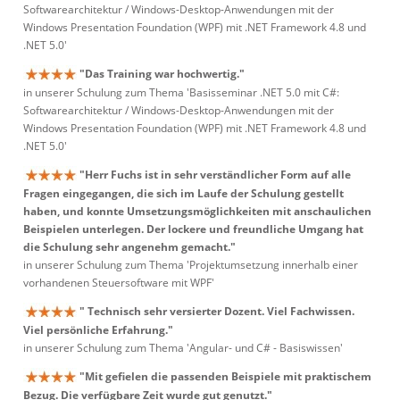
Softwarearchitektur / Windows-Desktop-Anwendungen mit der
Windows Presentation Foundation (WPF) mit .NET Framework 4.8 und
.NET 5.0'
"Das Training war hochwertig."
in unserer Schulung zum Thema 'Basisseminar .NET 5.0 mit C#:
Softwarearchitektur / Windows-Desktop-Anwendungen mit der
Windows Presentation Foundation (WPF) mit .NET Framework 4.8 und
.NET 5.0'
"Herr Fuchs ist in sehr verständlicher Form auf alle
Fragen eingegangen, die sich im Laufe der Schulung gestellt
haben, und konnte Umsetzungsmöglichkeiten mit anschaulichen
Beispielen unterlegen. Der lockere und freundliche Umgang hat
die Schulung sehr angenehm gemacht."
in unserer Schulung zum Thema 'Projektumsetzung innerhalb einer
vorhandenen Steuersoftware mit WPF'
" Technisch sehr versierter Dozent. Viel Fachwissen.
Viel persönliche Erfahrung."
in unserer Schulung zum Thema 'Angular- und C# - Basiswissen'
"Mit gefielen die passenden Beispiele mit praktischem
Bezug. Die verfügbare Zeit wurde gut genutzt."