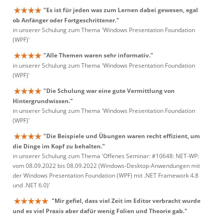
"Es ist für jeden was zum Lernen dabei gewesen, egal
ob Anfänger oder Fortgeschrittener."
in unserer Schulung zum Thema 'Windows Presentation Foundation
(WPF)'
"Alle Themen waren sehr informativ."
in unserer Schulung zum Thema 'Windows Presentation Foundation
(WPF)'
"Die Schulung war eine gute Vermittlung von
Hintergrundwissen."
in unserer Schulung zum Thema 'Windows Presentation Foundation
(WPF)'
"Die Beispiele und Übungen waren recht effizient, um
die Dinge im Kopf zu behalten."
in unserer Schulung zum Thema 'Offenes Seminar: #10648: NET-WP:
vom 08.09.2022 bis 08.09.2022 (Windows-Desktop-Anwendungen mit
der Windows Presentation Foundation (WPF) mit .NET Framework 4.8
und .NET 6.0)'
"Mir gefiel, dass viel Zeit im Editor verbracht wurde
und es viel Praxis aber dafür wenig Folien und Theorie gab."