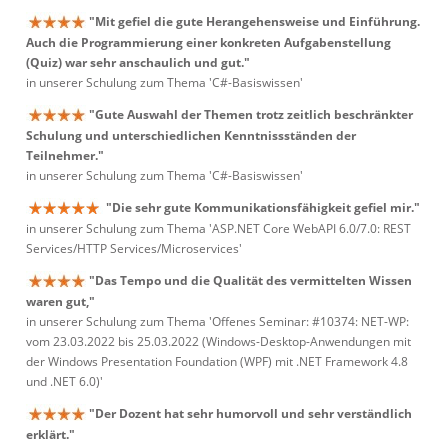
"Mit gefiel die gute Herangehensweise und Einführung.
Auch die Programmierung einer konkreten Aufgabenstellung
(Quiz) war sehr anschaulich und gut."
in unserer Schulung zum Thema 'C#-Basiswissen'
"Gute Auswahl der Themen trotz zeitlich beschränkter
Schulung und unterschiedlichen Kenntnissständen der
Teilnehmer."
in unserer Schulung zum Thema 'C#-Basiswissen'
"Die sehr gute Kommunikationsfähigkeit gefiel mir."
in unserer Schulung zum Thema 'ASP.NET Core WebAPI 6.0/7.0: REST
Services/HTTP Services/Microservices'
"Das Tempo und die Qualität des vermittelten Wissen
waren gut,"
in unserer Schulung zum Thema 'Offenes Seminar: #10374: NET-WP:
vom 23.03.2022 bis 25.03.2022 (Windows-Desktop-Anwendungen mit
der Windows Presentation Foundation (WPF) mit .NET Framework 4.8
und .NET 6.0)'
"Der Dozent hat sehr humorvoll und sehr verständlich
erklärt."