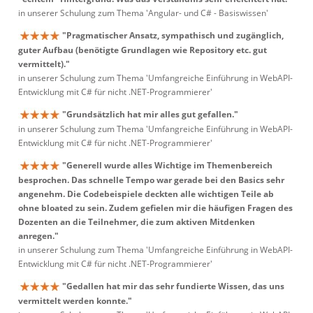
in unserer Schulung zum Thema 'Angular- und C# - Basiswissen'
"Pragmatischer Ansatz, sympathisch und zugänglich,
guter Aufbau (benötigte Grundlagen wie Repository etc. gut
vermittelt)."
in unserer Schulung zum Thema 'Umfangreiche Einführung in WebAPI-
Entwicklung mit C# für nicht .NET-Programmierer'
"Grundsätzlich hat mir alles gut gefallen."
in unserer Schulung zum Thema 'Umfangreiche Einführung in WebAPI-
Entwicklung mit C# für nicht .NET-Programmierer'
"Generell wurde alles Wichtige im Themenbereich
besprochen. Das schnelle Tempo war gerade bei den Basics sehr
angenehm. Die Codebeispiele deckten alle wichtigen Teile ab
ohne bloated zu sein. Zudem gefielen mir die häufigen Fragen des
Dozenten an die Teilnehmer, die zum aktiven Mitdenken
anregen."
in unserer Schulung zum Thema 'Umfangreiche Einführung in WebAPI-
Entwicklung mit C# für nicht .NET-Programmierer'
"Gedallen hat mir das sehr fundierte Wissen, das uns
vermittelt werden konnte."