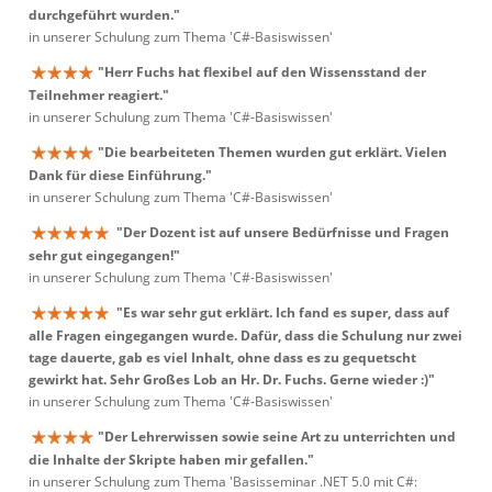
durchgeführt wurden."
in unserer Schulung zum Thema 'C#-Basiswissen'
"Herr Fuchs hat flexibel auf den Wissensstand der
Teilnehmer reagiert."
in unserer Schulung zum Thema 'C#-Basiswissen'
"Die bearbeiteten Themen wurden gut erklärt. Vielen
Dank für diese Einführung."
in unserer Schulung zum Thema 'C#-Basiswissen'
"Der Dozent ist auf unsere Bedürfnisse und Fragen
sehr gut eingegangen!"
in unserer Schulung zum Thema 'C#-Basiswissen'
"Es war sehr gut erklärt. Ich fand es super, dass auf
alle Fragen eingegangen wurde. Dafür, dass die Schulung nur zwei
tage dauerte, gab es viel Inhalt, ohne dass es zu gequetscht
gewirkt hat. Sehr Großes Lob an Hr. Dr. Fuchs. Gerne wieder :)"
in unserer Schulung zum Thema 'C#-Basiswissen'
"Der Lehrerwissen sowie seine Art zu unterrichten und
die Inhalte der Skripte haben mir gefallen."
in unserer Schulung zum Thema 'Basisseminar .NET 5.0 mit C#: