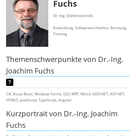
Fuchs
Suche
Dr.-Ing. (Elektrotechnik)
Entwicklung, Softwarearchitektur, Beratung,
Training
Themenschwerpunkte von Dr.-Ing.
Joachim Fuchs
C#, Visual Basic, Windows Forms, GDI, WPF, WinUI, ADO.NET, ASP.NET,
HTML5, JavaScript, TypeScript, Angular
Kurzportrait von Dr.-Ing. Joachim
Fuchs