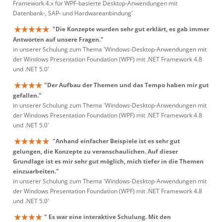
Framework 4.x für WPF-basierte Desktop-Anwendungen mit
Datenbank-, SAP- und Hardwareanbindung'
"Die Konzepte wurden sehr gut erklärt, es gab immer
Antworten auf unsere Fragen."
in unserer Schulung zum Thema 'Windows-Desktop-Anwendungen mit
der Windows Presentation Foundation (WPF) mit .NET Framework 4.8
und .NET 5.0'
"Der Aufbau der Themen und das Tempo haben mir gut
gefallen."
in unserer Schulung zum Thema 'Windows-Desktop-Anwendungen mit
der Windows Presentation Foundation (WPF) mit .NET Framework 4.8
und .NET 5.0'
"Anhand einfacher Beispiele ist es sehr gut
gelungen, die Konzepte zu veranschaulichen. Auf dieser
Grundlage ist es mir sehr gut möglich, mich tiefer in die Themen
einzuarbeiten."
in unserer Schulung zum Thema 'Windows-Desktop-Anwendungen mit
der Windows Presentation Foundation (WPF) mit .NET Framework 4.8
und .NET 5.0'
" Es war eine interaktive Schulung. Mit den