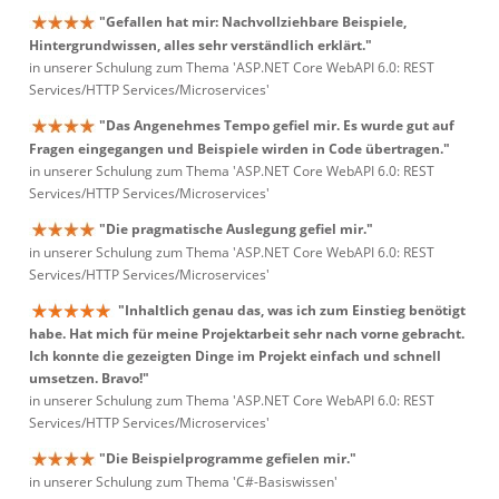
"Gefallen hat mir: Nachvollziehbare Beispiele,
Hintergrundwissen, alles sehr verständlich erklärt."
in unserer Schulung zum Thema 'ASP.NET Core WebAPI 6.0: REST
Services/HTTP Services/Microservices'
"Das Angenehmes Tempo gefiel mir. Es wurde gut auf
Fragen eingegangen und Beispiele wirden in Code übertragen."
in unserer Schulung zum Thema 'ASP.NET Core WebAPI 6.0: REST
Services/HTTP Services/Microservices'
"Die pragmatische Auslegung gefiel mir."
in unserer Schulung zum Thema 'ASP.NET Core WebAPI 6.0: REST
Services/HTTP Services/Microservices'
"Inhaltlich genau das, was ich zum Einstieg benötigt
habe. Hat mich für meine Projektarbeit sehr nach vorne gebracht.
Ich konnte die gezeigten Dinge im Projekt einfach und schnell
umsetzen. Bravo!"
in unserer Schulung zum Thema 'ASP.NET Core WebAPI 6.0: REST
Services/HTTP Services/Microservices'
"Die Beispielprogramme gefielen mir."
in unserer Schulung zum Thema 'C#-Basiswissen'