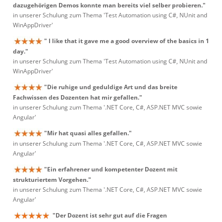
dazugehörigen Demos konnte man bereits viel selber probieren."
in unserer Schulung zum Thema 'Test Automation using C#, NUnit and
WinAppDriver'
" I like that it gave me a good overview of the basics in 1
day."
in unserer Schulung zum Thema 'Test Automation using C#, NUnit and
WinAppDriver'
"Die ruhige und geduldige Art und das breite
Fachwissen des Dozenten hat mir gefallen."
in unserer Schulung zum Thema '.NET Core, C#, ASP.NET MVC sowie
Angular'
"Mir hat quasi alles gefallen."
in unserer Schulung zum Thema '.NET Core, C#, ASP.NET MVC sowie
Angular'
"Ein erfahrener und kompetenter Dozent mit
strukturiertem Vorgehen."
in unserer Schulung zum Thema '.NET Core, C#, ASP.NET MVC sowie
Angular'
"Der Dozent ist sehr gut auf die Fragen