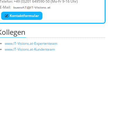
Telefon:
+49 (0)201 649590-50
(Mo-Fr 9-16 Uhr)
E-Mail:
Kontaktformular
Kollegen
www.IT-Visions.at-Expertenteam
www.IT-Visions.at-Kundenteam