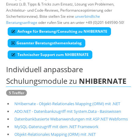
Einsatz (z.B. Tipps & Tricks zum Einsatz, Lösung von Problemen,
Suche
Architektur- und Code-Reviews, Performanceoptimierung oder
Sicherheitsreview). Bitte stellen Sie eine
unverbindliche
Beratungsanfrage
oder rufen Sie uns an unter +49 (0)201 649590-50!
Anfrage für Beratung/Consulting zu NHIBERNATE
Gesamter Beratungsthemenkatalog
Technischer Support zum NHIBERNATE
Individuell anpassbare
Schulungsmodule zu
NHIBERNATE
5 Treffer
NHibernate - Objekt-Relationales Mapping (ORM) mit .NET
ADO.NET - Datenbankzugriff mit System.Data - Basiswissen
Datenbankbasierte Webanwendungen mit ASP.NET Webforms
MySQL-Datenzugriff mit dem .NET Framework
Objekt-Relationales Mapping (ORM) mit .NET