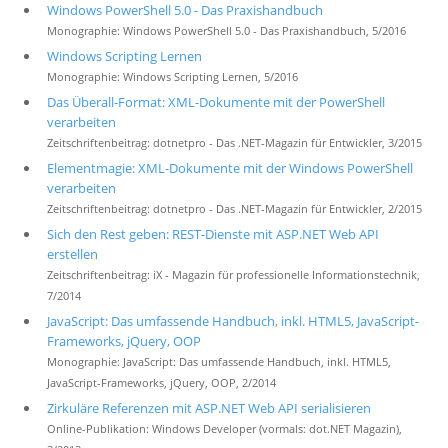
Windows PowerShell 5.0 - Das Praxishandbuch
Monographie: Windows PowerShell 5.0 - Das Praxishandbuch, 5/2016
Windows Scripting Lernen
Monographie: Windows Scripting Lernen, 5/2016
Das Überall-Format: XML-Dokumente mit der PowerShell
verarbeiten
Zeitschriftenbeitrag: dotnetpro - Das .NET-Magazin für Entwickler, 3/2015
Elementmagie: XML-Dokumente mit der Windows PowerShell
verarbeiten
Zeitschriftenbeitrag: dotnetpro - Das .NET-Magazin für Entwickler, 2/2015
Sich den Rest geben: REST-Dienste mit ASP.NET Web API
erstellen
Zeitschriftenbeitrag: iX - Magazin für professionelle Informationstechnik,
7/2014
JavaScript: Das umfassende Handbuch, inkl. HTML5, JavaScript-
Frameworks, jQuery, OOP
Monographie: JavaScript: Das umfassende Handbuch, inkl. HTML5,
JavaScript-Frameworks, jQuery, OOP, 2/2014
Zirkuläre Referenzen mit ASP.NET Web API serialisieren
Online-Publikation: Windows Developer (vormals: dot.NET Magazin),