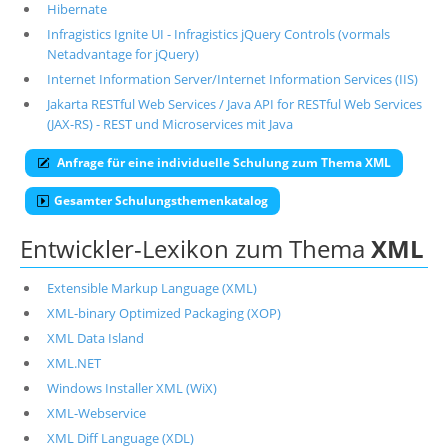
Hibernate
Infragistics Ignite UI - Infragistics jQuery Controls (vormals
Netadvantage for jQuery)
Internet Information Server/Internet Information Services (IIS)
Jakarta RESTful Web Services / Java API for RESTful Web Services
(JAX-RS) - REST und Microservices mit Java
Anfrage für eine individuelle Schulung zum Thema XML
Gesamter Schulungsthemenkatalog
Entwickler-Lexikon zum Thema
XML
Extensible Markup Language (XML)
XML-binary Optimized Packaging (XOP)
XML Data Island
XML.NET
Windows Installer XML (WiX)
XML-Webservice
XML Diff Language (XDL)