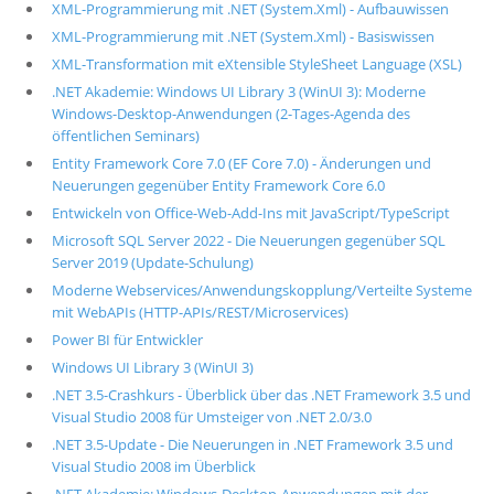
XML-Programmierung mit .NET (System.Xml) - Aufbauwissen
XML-Programmierung mit .NET (System.Xml) - Basiswissen
XML-Transformation mit eXtensible StyleSheet Language (XSL)
.NET Akademie: Windows UI Library 3 (WinUI 3): Moderne
Windows-Desktop-Anwendungen (2-Tages-Agenda des
öffentlichen Seminars)
Entity Framework Core 7.0 (EF Core 7.0) - Änderungen und
Neuerungen gegenüber Entity Framework Core 6.0
Entwickeln von Office-Web-Add-Ins mit JavaScript/TypeScript
Microsoft SQL Server 2022 - Die Neuerungen gegenüber SQL
Server 2019 (Update-Schulung)
Moderne Webservices/Anwendungskopplung/Verteilte Systeme
mit WebAPIs (HTTP-APIs/REST/Microservices)
Power BI für Entwickler
Windows UI Library 3 (WinUI 3)
.NET 3.5-Crashkurs - Überblick über das .NET Framework 3.5 und
Visual Studio 2008 für Umsteiger von .NET 2.0/3.0
.NET 3.5-Update - Die Neuerungen in .NET Framework 3.5 und
Visual Studio 2008 im Überblick