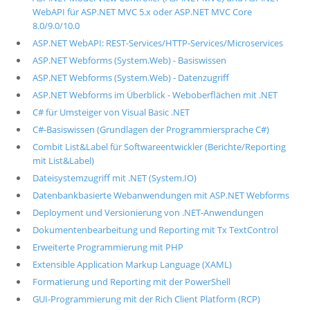
WebAPI für ASP.NET MVC 5.x oder ASP.NET MVC Core
8.0/9.0/10.0
ASP.NET WebAPI: REST-Services/HTTP-Services/Microservices
ASP.NET Webforms (System.Web) - Basiswissen
ASP.NET Webforms (System.Web) - Datenzugriff
ASP.NET Webforms im Überblick - Weboberflächen mit .NET
C# für Umsteiger von Visual Basic .NET
C#-Basiswissen (Grundlagen der Programmiersprache C#)
Combit List&Label für Softwareentwickler (Berichte/Reporting
mit List&Label)
Dateisystemzugriff mit .NET (System.IO)
Datenbankbasierte Webanwendungen mit ASP.NET Webforms
Deployment und Versionierung von .NET-Anwendungen
Dokumentenbearbeitung und Reporting mit Tx TextControl
Erweiterte Programmierung mit PHP
Extensible Application Markup Language (XAML)
Formatierung und Reporting mit der PowerShell
GUI-Programmierung mit der Rich Client Platform (RCP)