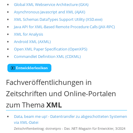
Global XML Webservice Architecture (GXA)
Asynchronous Javascript and XML (AJAX)
XML Schemas DataTypes Support Utility (XSD.exe)
Java API for XML-Based Remote Procedure Calls (JAX-RPC)
XML for Analysis
Android XML (AXML)
Open XML Paper Specification (OpenXPS)
Commandlet Definition XML (CDXML)
Entwicklerlexikon
Fachveröffentlichungen in
Zeitschriften und Online-Portalen
zum Thema
XML
Data, beam me up! - Datentransfer zu abgeschotteten Systemen
via XML-Datei
Zeitschriftenbeitrag: dotnetpro - Das .NET-Magazin für Entwickler, 3/2024