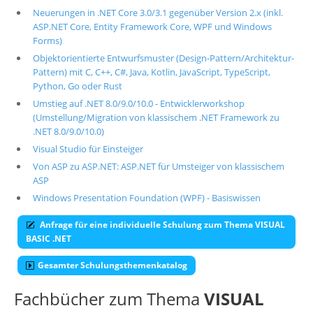
Neuerungen in .NET Core 3.0/3.1 gegenüber Version 2.x (inkl.
ASP.NET Core, Entity Framework Core, WPF und Windows
Forms)
Objektorientierte Entwurfsmuster (Design-Pattern/Architektur-
Pattern) mit C, C++, C#, Java, Kotlin, JavaScript, TypeScript,
Python, Go oder Rust
Umstieg auf .NET 8.0/9.0/10.0 - Entwicklerworkshop
(Umstellung/Migration von klassischem .NET Framework zu
.NET 8.0/9.0/10.0)
Visual Studio für Einsteiger
Von ASP zu ASP.NET: ASP.NET für Umsteiger von klassischem
ASP
Windows Presentation Foundation (WPF) - Basiswissen
Anfrage für eine individuelle Schulung zum Thema VISUAL
BASIC .NET
Gesamter Schulungsthemenkatalog
Fachbücher zum Thema
VISUAL