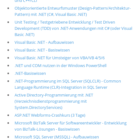
und C++/CLI
Objektorientierte Entwurfsmuster (Design-Pattern/Architektur-
Pattern) mit .NET (C#, Visual Basic .NET)
Unit Testing / Testgetriebene Entwicklung / Test Driven
Development (TDD) von .NET-Anwendungen mit C# (oder Visual
Basic .NET)
Visual Basic .NET - Aufbauwissen
Visual Basic .NET - Basiswissen
Visual Basic .NET für Umsteiger von VBA/VB 4/5/6
.NET und COM nutzen in der Windows PowerShell
.NET-Basiswissen
.NET-Programmierung im SQL Server (SQLCLR) - Common
Language Runtime (CLR)-Integration in SQL Server
Active Directory-Programmierung mit .NET
(Verzeichnisdienstprogrammierung mit
System.DirectoryServices)
ASP.NET Webforms-Crashkurs (3 Tage)
Microsoft BizTalk Server für Softwareentwickler - Entwicklung
von BizTalk-Lösungen - Basiswissen
Microsoft SQL Server (MSSQL) - Aufbauwissen