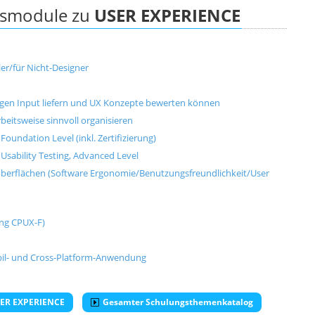
ngsmodule zu
USER EXPERIENCE
er/für Nicht-Designer
tigen Input liefern und UX Konzepte bewerten können
beitsweise sinnvoll organisieren
 Foundation Level (inkl. Zertifizierung)
- Usability Testing, Advanced Level
berflächen (Software Ergonomie/Benutzungsfreundlichkeit/User
rung CPUX-F)
il- und Cross-Platform-Anwendung
USER EXPERIENCE
Gesamter Schulungsthemenkatalog