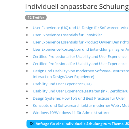
Individuell anpassbare Schulu
12 Treffer
User Experience (UX) und UI-Design für Softwareentwickl
User Experience Essentials für Entwickler
User Experience Essentials für Product Owner: Den rich
User Experience-Konzeption und Entwicklung in agiler Ar
Certified Professional for Usability and User Experience -
Certified Professional for Usability and User Experience 
Design und Usability von modernen Software-Benutzero
Interaction Design/User Experience)
Usability und User Experience (UX)
Usability und User Experience gestalten (inkl. Zertifizie
Design Systeme: How To‘s und Best Practices für Uxler
Konzepte und Softwarearchitektur moderner Web-, Mob
Windows 10/Windows 11 für Administratoren
Anfrage für eine individuelle Schulung zum Thema 