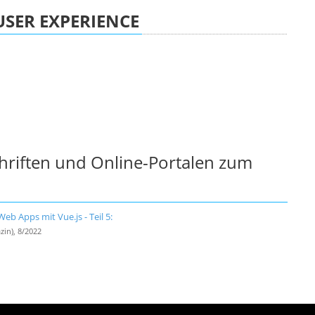
USER EXPERIENCE
chriften und Online-Portalen zum
b Apps mit Vue.js - Teil 5:
zin), 8/2022