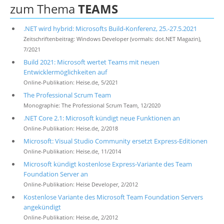
zum Thema
TEAMS
.NET wird hybrid: Microsofts Build-Konferenz, 25.-27.5.2021
Zeitschriftenbeitrag: Windows Developer (vormals: dot.NET Magazin),
7/2021
Build 2021: Microsoft wertet Teams mit neuen
Entwicklermöglichkeiten auf
Online-Publikation: Heise.de, 5/2021
The Professional Scrum Team
Monographie: The Professional Scrum Team, 12/2020
.NET Core 2.1: Microsoft kündigt neue Funktionen an
Online-Publikation: Heise.de, 2/2018
Microsoft: Visual Studio Community ersetzt Express-Editionen
Online-Publikation: Heise.de, 11/2014
Microsoft kündigt kostenlose Express-Variante des Team
Foundation Server an
Online-Publikation: Heise Developer, 2/2012
Kostenlose Variante des Microsoft Team Foundation Servers
angekündigt
Online-Publikation: Heise.de, 2/2012