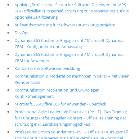
Applying Professional Scrum for Software Development (APS-
SD) - offizieller Kurs gemäß scrum.org zur Vorbereitung auf die
optionale Zertifizierung
Aufwandsschätzung für Softwareentwicklungsprojekte
DevOps
Dynamics 365 Customer Engagement / Microsoft Dynamics
CRM - Konfiguration und Anpassung
Dynamics 365 Customer Engagement / Microsoft Dynamics
CRM für Anwender
Kanban in der Softwareentwicklung
Kommunikation & Moderationstechniken in der IT – mit vielen
Remote Tools
Kommunikation, Moderation und Grundlagen
Konfliktmanagement
Microsoft 365/Office 365 für Anwender - Überblick
Professional Agile Leadership Essentials (PAL-E) - Das Training
für Führungskräfte im agilen Kontext - Offizielles Training der
scrum.org inkl. Zertifizierungsmöglichkeit.
Professional Scrum Foundations (PSF) - Offizieller Kurs gemäß
scrum.org zur Vorbereitung auf die Zertifizierung - optional