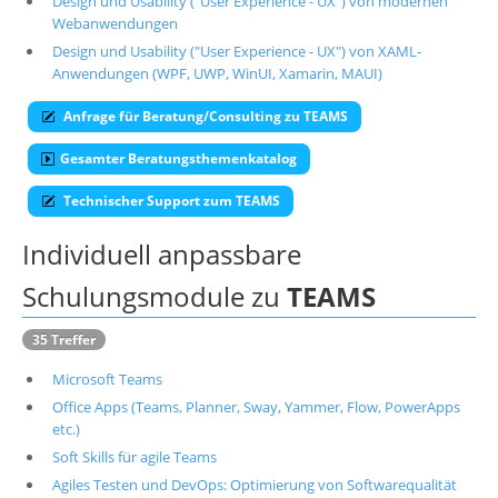
Design und Usability ("User Experience - UX") von modernen
Webanwendungen
Suche
Design und Usability ("User Experience - UX") von XAML-
Anwendungen (WPF, UWP, WinUI, Xamarin, MAUI)
Anfrage für Beratung/Consulting zu TEAMS
Gesamter Beratungsthemenkatalog
Technischer Support zum TEAMS
Individuell anpassbare
Schulungsmodule zu
TEAMS
35 Treffer
Microsoft Teams
Office Apps (Teams, Planner, Sway, Yammer, Flow, PowerApps
etc.)
Soft Skills für agile Teams
Agiles Testen und DevOps: Optimierung von Softwarequalität