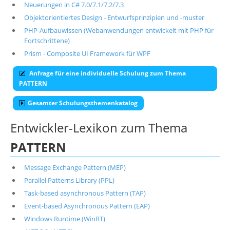
Neuerungen in C# 7.0/7.1/7.2/7.3
Objektorientiertes Design - Entwurfsprinzipien und -muster
PHP-Aufbauwissen (Webanwendungen entwickelt mit PHP für
Fortschrittene)
Prism - Composite UI Framework für WPF
Anfrage für eine individuelle Schulung zum Thema
PATTERN
Gesamter Schulungsthemenkatalog
Entwickler-Lexikon zum Thema
PATTERN
Message Exchange Pattern (MEP)
Parallel Patterns Library (PPL)
Task-based asynchronous Pattern (TAP)
Event-based Asynchronous Pattern (EAP)
Windows Runtime (WinRT)