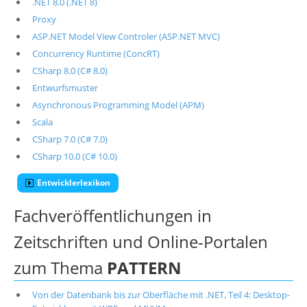
.NET 8.0 (.NET 8)
Proxy
ASP.NET Model View Controler (ASP.NET MVC)
Concurrency Runtime (ConcRT)
CSharp 8.0 (C# 8.0)
Entwurfsmuster
Asynchronous Programming Model (APM)
Scala
CSharp 7.0 (C# 7.0)
CSharp 10.0 (C# 10.0)
Entwicklerlexikon
Fachveröffentlichungen in
Zeitschriften und Online-Portalen
zum Thema
PATTERN
Von der Datenbank bis zur Oberfläche mit .NET, Teil 4: Desktop-