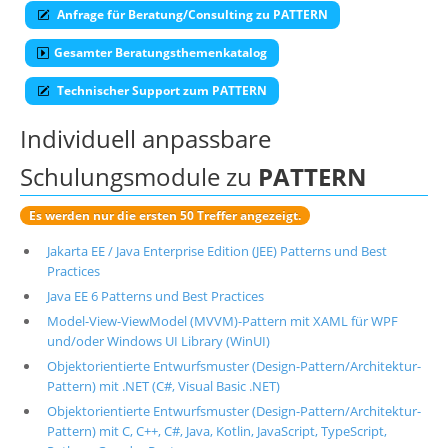
Anfrage für Beratung/Consulting zu PATTERN
Suche
Gesamter Beratungsthemenkatalog
Technischer Support zum PATTERN
Individuell anpassbare
Schulungsmodule zu
PATTERN
Es werden nur die ersten 50 Treffer angezeigt.
Jakarta EE / Java Enterprise Edition (JEE) Patterns und Best
Practices
Java EE 6 Patterns und Best Practices
Model-View-ViewModel (MVVM)-Pattern mit XAML für WPF
und/oder Windows UI Library (WinUI)
Objektorientierte Entwurfsmuster (Design-Pattern/Architektur-
Pattern) mit .NET (C#, Visual Basic .NET)
Objektorientierte Entwurfsmuster (Design-Pattern/Architektur-
Pattern) mit C, C++, C#, Java, Kotlin, JavaScript, TypeScript,