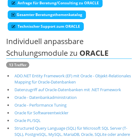
Anfrage für Beratung/Consulting zu ORACLE
Suche
Gesamter Beratungsthemenkatalog
Technischer Support zum ORACLE
Individuell anpassbare
Schulungsmodule zu
ORACLE
13 Treffer
ADO.NET Entity Framework (EF) mit Oracle - Objekt-Relationales
Mapping für Oracle-Datenbanken
Datenzugriff auf Oracle-Datenbanken mit .NET Framework
Oracle - Datenbankadministration
Oracle - Performance Tuning
Oracle für Softwareentwickler
Oracle PL/SQL
Structured Query Language (SQL) für Microsoft SQL Server (T-
SQL), PostgreSQL, MySQL, MariaDB, Oracle, SQLite oder andere