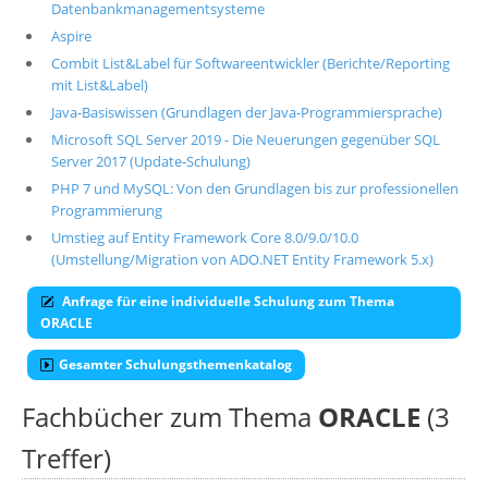
Datenbankmanagementsysteme
Aspire
Combit List&Label für Softwareentwickler (Berichte/Reporting
mit List&Label)
Java-Basiswissen (Grundlagen der Java-Programmiersprache)
Microsoft SQL Server 2019 - Die Neuerungen gegenüber SQL
Server 2017 (Update-Schulung)
PHP 7 und MySQL: Von den Grundlagen bis zur professionellen
Programmierung
Umstieg auf Entity Framework Core 8.0/9.0/10.0
(Umstellung/Migration von ADO.NET Entity Framework 5.x)
Anfrage für eine individuelle Schulung zum Thema
ORACLE
Gesamter Schulungsthemenkatalog
Fachbücher zum Thema
ORACLE
(3
Treffer)