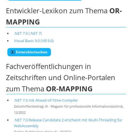
Entwickler-Lexikon zum Thema
OR-
MAPPING
.NET 7.0 (.NET 7)
Visual Basic 9.0 (VB 9.0)
Entwicklerlexikon
Fachveröffentlichungen in
Zeitschriften und Online-Portalen
zum Thema
OR-MAPPING
.NET 7.0 mit Ahead-of-Time-Compiler
Zeitschriftenbeitrag: iX - Magazin für professionelle Informationstechnik,
12/2022
.NET 7.0 Release Candidate 2 erscheint mit Multi-Threading für
WebAssembly