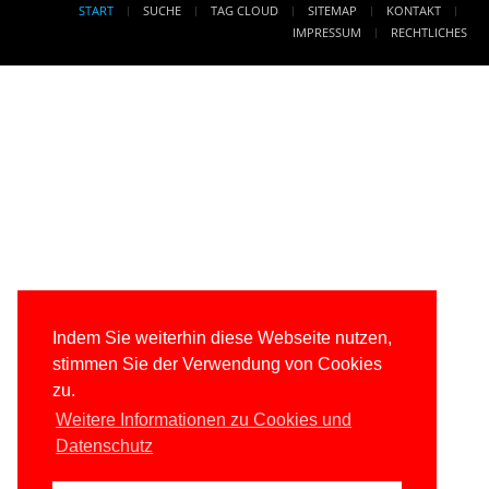
START
SUCHE
TAG CLOUD
SITEMAP
KONTAKT
IMPRESSUM
RECHTLICHES
Indem Sie weiterhin diese Webseite nutzen,
stimmen Sie der Verwendung von Cookies
zu.
Weitere Informationen zu Cookies und
Datenschutz