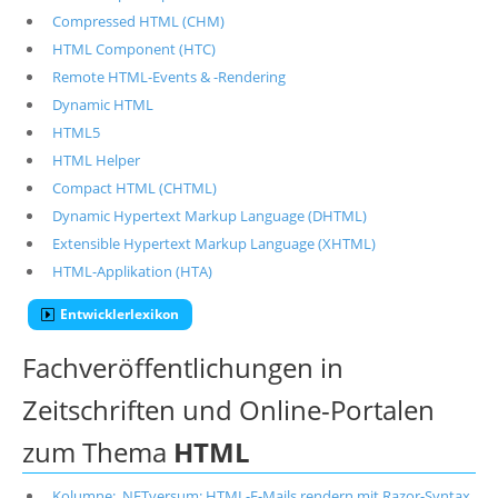
Compressed HTML (CHM)
HTML Component (HTC)
Remote HTML-Events & -Rendering
Dynamic HTML
HTML5
HTML Helper
Compact HTML (CHTML)
Dynamic Hypertext Markup Language (DHTML)
Extensible Hypertext Markup Language (XHTML)
HTML-Applikation (HTA)
Entwicklerlexikon
Fachveröffentlichungen in
Zeitschriften und Online-Portalen
zum Thema
HTML
Kolumne: .NETversum: HTML-E-Mails rendern mit Razor-Syntax