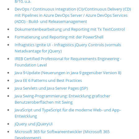
8/10, u.a.
DevOps / Continuous Integration (CI)/Continuous Delivery (CD)
mit Pipelines in Azure DevOps Server / Azure DevOps Services
(ADO) - Build- und Releasemanagement
Dokumentenbearbeitung und Reporting mit Tx TextControl
Formatierung und Reporting mit der PowerShell
Infragistics Ignite UI - Infragistics jQuery Controls (vormals
Netadvantage for jQuery)
IREB Certified Professional for Requirements Engineering -
Foundation Level
Java 9-Update (Neuerungen in Java 9 gegenüber Version 8)
Java EE 6 Patterns und Best Practices
Java Servlets und Java Server Pages (JSP)
Java Swing-Programmierung: Entwicklung grafischer
Benutzeroberflächen mit Swing
JavaScript und TypeScript für die moderne Web- und App-
Entwicklung
jQuery und jQueryUI
Microsoft 365 für Softwareentwickler (Microsoft 365
Development)