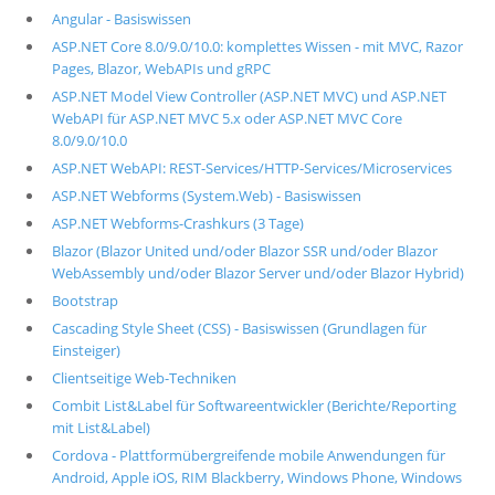
Angular - Basiswissen
ASP.NET Core 8.0/9.0/10.0: komplettes Wissen - mit MVC, Razor
Pages, Blazor, WebAPIs und gRPC
ASP.NET Model View Controller (ASP.NET MVC) und ASP.NET
WebAPI für ASP.NET MVC 5.x oder ASP.NET MVC Core
8.0/9.0/10.0
ASP.NET WebAPI: REST-Services/HTTP-Services/Microservices
ASP.NET Webforms (System.Web) - Basiswissen
ASP.NET Webforms-Crashkurs (3 Tage)
Blazor (Blazor United und/oder Blazor SSR und/oder Blazor
WebAssembly und/oder Blazor Server und/oder Blazor Hybrid)
Bootstrap
Cascading Style Sheet (CSS) - Basiswissen (Grundlagen für
Einsteiger)
Clientseitige Web-Techniken
Combit List&Label für Softwareentwickler (Berichte/Reporting
mit List&Label)
Cordova - Plattformübergreifende mobile Anwendungen für
Android, Apple iOS, RIM Blackberry, Windows Phone, Windows