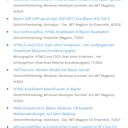
Zeitschriftenbeitrag: Windows Developer (vormals: dot.NET Magazin),
4/2024
Blazor SSR trifft JavaScript: ASP.NET Core Blazor 8.0, Teil 2
Zeitschriftenbeitrag: dotnetpro - Das .NET-Magazin für Entwickler, 4/2024
Nur nicht kopflos: HTML-Kopfdaten in Blazor bearbeiten
Zeitschriftenbeitrag: Entwickler Magazin, 7/2023
HTML5 und CSS3: Start ohne Vorwissen - mit umfangeichen
Download Material (Sonderausgabe)
Monographie: HTML5 und CSS3: Start ohne Vorwissen - mit
umfangeichen Download Material (Sonderausgabe), 11/2022
.NETversum: Render Modes bei Blazor Server
Zeitschriftenbeitrag: Windows Developer (vormals: dot.NET Magazin),
4/2022
HTML-Kopfdaten beeinflussen in Blazor
Zeitschriftenbeitrag: Windows Developer (vormals: dot.NET Magazin),
3/2022
Weltumspannend: Blazor Desktop: C#-basierte
Webanwendungen auf dem Desktop
Zeitschriftenbeitrag: dotnetpro - Das .NET-Magazin für Entwickler, 7/2021
Mitnahmeeffekt: Automatisches Eager Loading in EF Core 5.0