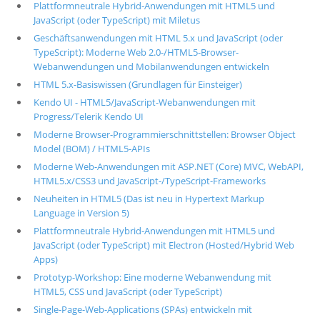
Plattformneutrale Hybrid-Anwendungen mit HTML5 und
JavaScript (oder TypeScript) mit Miletus
Geschäftsanwendungen mit HTML 5.x und JavaScript (oder
TypeScript): Moderne Web 2.0-/HTML5-Browser-
Webanwendungen und Mobilanwendungen entwickeln
HTML 5.x-Basiswissen (Grundlagen für Einsteiger)
Kendo UI - HTML5/JavaScript-Webanwendungen mit
Progress/Telerik Kendo UI
Moderne Browser-Programmierschnittstellen: Browser Object
Model (BOM) / HTML5-APIs
Moderne Web-Anwendungen mit ASP.NET (Core) MVC, WebAPI,
HTML5.x/CSS3 und JavaScript-/TypeScript-Frameworks
Neuheiten in HTML5 (Das ist neu in Hypertext Markup
Language in Version 5)
Plattformneutrale Hybrid-Anwendungen mit HTML5 und
JavaScript (oder TypeScript) mit Electron (Hosted/Hybrid Web
Apps)
Prototyp-Workshop: Eine moderne Webanwendung mit
HTML5, CSS und JavaScript (oder TypeScript)
Single-Page-Web-Applications (SPAs) entwickeln mit