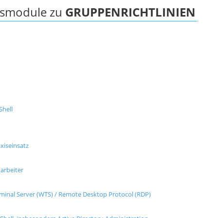
ngsmodule zu
GRUPPENRICHTLINIEN
Shell
axiseinsatz
arbeiter
inal Server (WTS) / Remote Desktop Protocol (RDP)