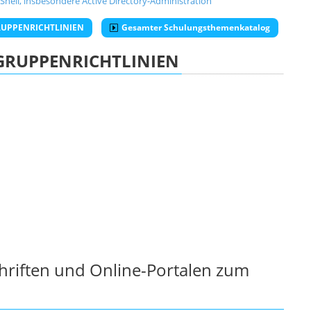
ell, insbesondere Active Directory-Administration
 GRUPPENRICHTLINIEN
Gesamter Schulungsthemenkatalog
GRUPPENRICHTLINIEN
chriften und Online-Portalen zum