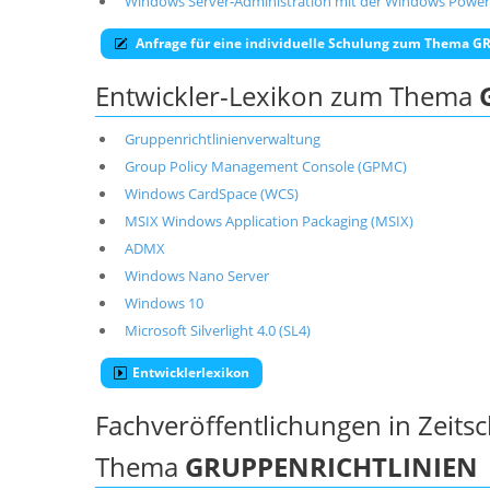
Windows Server-Administration mit der Windows PowerSh
Anfrage für eine individuelle Schulung zum Thema
Entwickler-Lexikon zum Thema
Gruppenrichtlinienverwaltung
Group Policy Management Console (GPMC)
Windows CardSpace (WCS)
MSIX Windows Application Packaging (MSIX)
ADMX
Windows Nano Server
Windows 10
Microsoft Silverlight 4.0 (SL4)
Entwicklerlexikon
Fachveröffentlichungen in Zeits
Thema
GRUPPENRICHTLINIEN