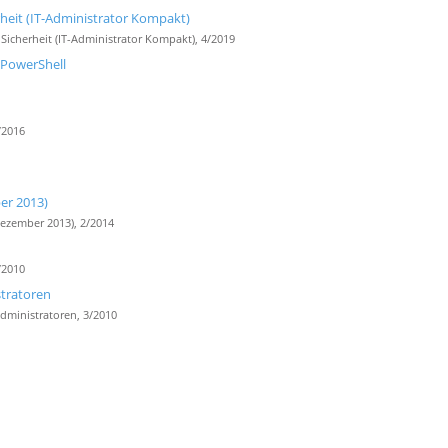
rheit (IT-Administrator Kompakt)
Sicherheit (IT-Administrator Kompakt), 4/2019
 PowerShell
/2016
er 2013)
ezember 2013), 2/2014
/2010
tratoren
ministratoren, 3/2010