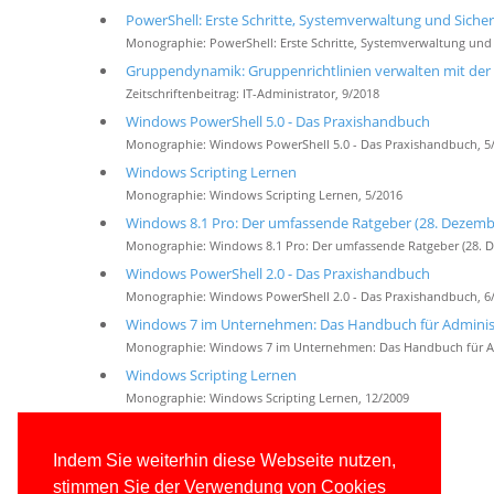
PowerShell: Erste Schritte, Systemverwaltung und Siche
Monographie: PowerShell: Erste Schritte, Systemverwaltung und 
Gruppendynamik: Gruppenrichtlinien verwalten mit der
Zeitschriftenbeitrag: IT-Administrator, 9/2018
Windows PowerShell 5.0 - Das Praxishandbuch
Monographie: Windows PowerShell 5.0 - Das Praxishandbuch, 5
Windows Scripting Lernen
Monographie: Windows Scripting Lernen, 5/2016
Windows 8.1 Pro: Der umfassende Ratgeber (28. Dezemb
Monographie: Windows 8.1 Pro: Der umfassende Ratgeber (28. D
Windows PowerShell 2.0 - Das Praxishandbuch
Monographie: Windows PowerShell 2.0 - Das Praxishandbuch, 6
Windows 7 im Unternehmen: Das Handbuch für Adminis
Monographie: Windows 7 im Unternehmen: Das Handbuch für Ad
Windows Scripting Lernen
Monographie: Windows Scripting Lernen, 12/2009
Windows Scripting
Monographie: Windows Scripting, 12/2009
Indem Sie weiterhin diese Webseite nutzen,
Windows 7 für Administratoren
stimmen Sie der Verwendung von Cookies