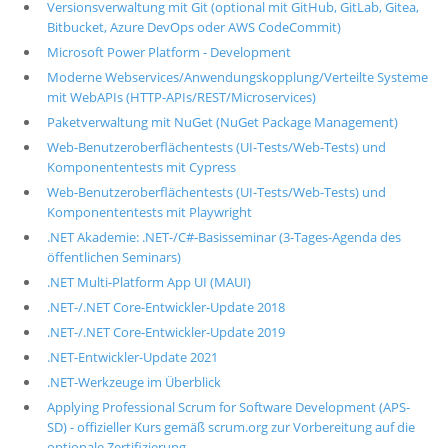
Versionsverwaltung mit Git (optional mit GitHub, GitLab, Gitea,
Bitbucket, Azure DevOps oder AWS CodeCommit)
Microsoft Power Platform - Development
Moderne Webservices/Anwendungskopplung/Verteilte Systeme
mit WebAPIs (HTTP-APIs/REST/Microservices)
Paketverwaltung mit NuGet (NuGet Package Management)
Web-Benutzeroberflächentests (UI-Tests/Web-Tests) und
Komponententests mit Cypress
Web-Benutzeroberflächentests (UI-Tests/Web-Tests) und
Komponententests mit Playwright
.NET Akademie: .NET-/C#-Basisseminar (3-Tages-Agenda des
öffentlichen Seminars)
.NET Multi-Platform App UI (MAUI)
.NET-/.NET Core-Entwickler-Update 2018
.NET-/.NET Core-Entwickler-Update 2019
.NET-Entwickler-Update 2021
.NET-Werkzeuge im Überblick
Applying Professional Scrum for Software Development (APS-
SD) - offizieller Kurs gemäß scrum.org zur Vorbereitung auf die
optionale Zertifizierung