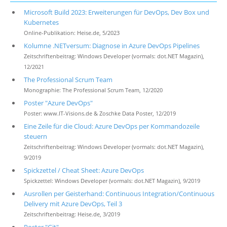
Microsoft Build 2023: Erweiterungen für DevOps, Dev Box und
Kubernetes
Online-Publikation: Heise.de, 5/2023
Kolumne .NETversum: Diagnose in Azure DevOps Pipelines
Zeitschriftenbeitrag: Windows Developer (vormals: dot.NET Magazin),
12/2021
The Professional Scrum Team
Monographie: The Professional Scrum Team, 12/2020
Poster "Azure DevOps"
Poster: www.IT-Visions.de & Zoschke Data Poster, 12/2019
Eine Zeile für die Cloud: Azure DevOps per Kommandozeile
steuern
Zeitschriftenbeitrag: Windows Developer (vormals: dot.NET Magazin),
9/2019
Spickzettel / Cheat Sheet: Azure DevOps
Spickzettel: Windows Developer (vormals: dot.NET Magazin), 9/2019
Ausrollen per Geisterhand: Continuous Integration/Continuous
Delivery mit Azure DevOps, Teil 3
Zeitschriftenbeitrag: Heise.de, 3/2019