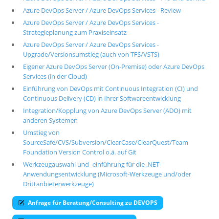
Azure DevOps Server / Azure DevOps Services - Review
Suche
Azure DevOps Server / Azure DevOps Services -
Strategieplanung zum Praxiseinsatz
Azure DevOps Server / Azure DevOps Services -
Upgrade/Versionsumstieg (auch von TFS/VSTS)
Eigener Azure DevOps Server (On-Premise) oder Azure DevOps
Services (in der Cloud)
Einführung von DevOps mit Continuous Integration (CI) und
Continuous Delivery (CD) in Ihrer Softwareentwicklung
Integration/Kopplung von Azure DevOps Server (ADO) mit
anderen Systemen
Umstieg von
SourceSafe/CVS/Subversion/ClearCase/ClearQuest/Team
Foundation Version Control o.ä. auf Git
Werkzeugauswahl und -einführung für die .NET-
Anwendungsentwicklung (Microsoft-Werkzeuge und/oder
Drittanbieterwerkzeuge)
Anfrage für Beratung/Consulting zu DEVOPS