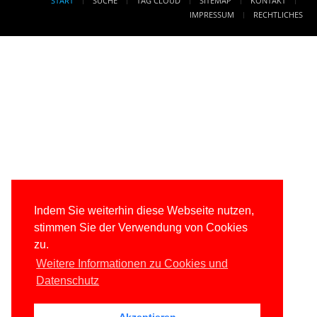
START
SUCHE
TAG CLOUD
SITEMAP
KONTAKT
IMPRESSUM
RECHTLICHES
Indem Sie weiterhin diese Webseite nutzen,
stimmen Sie der Verwendung von Cookies
zu.
Weitere Informationen zu Cookies und
Datenschutz