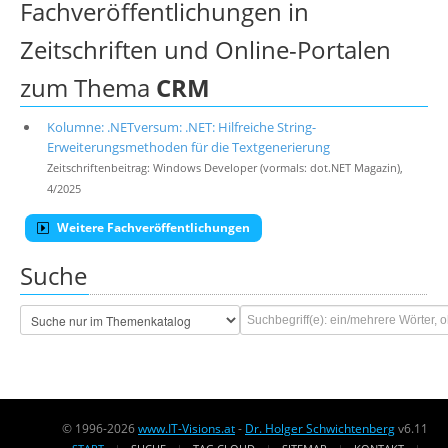
Fachveröffentlichungen in
Zeitschriften und Online-Portalen
zum Thema
CRM
Kolumne: .NETversum: .NET: Hilfreiche String-
Erweiterungsmethoden für die Textgenerierung
Zeitschriftenbeitrag: Windows Developer (vormals: dot.NET Magazin),
4/2025
Weitere Fachveröffentlichungen
Suche
© 1996-2026
www.IT-Visions.at
-
Dr. Holger Schwichtenberg
v6.11