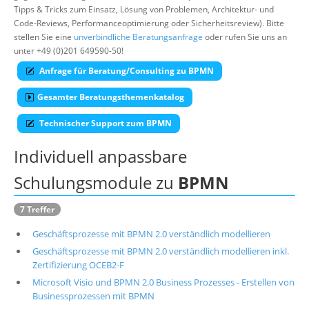
Tipps & Tricks zum Einsatz, Lösung von Problemen, Architektur- und
Suche
Code-Reviews, Performanceoptimierung oder Sicherheitsreview). Bitte
stellen Sie eine
unverbindliche Beratungsanfrage
oder rufen Sie uns an
unter +49 (0)201 649590-50!
Anfrage für Beratung/Consulting zu BPMN
Gesamter Beratungsthemenkatalog
Technischer Support zum BPMN
Individuell anpassbare
Schulungsmodule zu
BPMN
7 Treffer
Geschäftsprozesse mit BPMN 2.0 verständlich modellieren
Geschäftsprozesse mit BPMN 2.0 verständlich modellieren inkl.
Zertifizierung OCEB2-F
Microsoft Visio und BPMN 2.0 Business Prozesses - Erstellen von
Businessprozessen mit BPMN