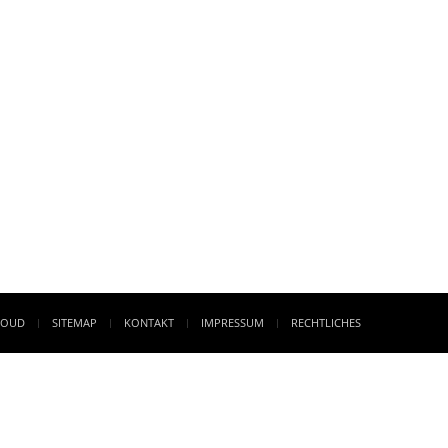
LOUD
SITEMAP
KONTAKT
IMPRESSUM
RECHTLICHES