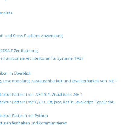
emplate
il- und Cross-Platform-Anwendung
CPSA-F Zertifizierung
e Funktionale Architekturen für Systeme (FAS)
ken im Überblick
, Lose Kopplung, Austauschbarkeit und Erweiterbarkeit von .NET-
ktur-Pattern) mit .NET (C#, Visual Basic .NET)
tur-Pattern) mit C, C++, C#, Java, Kotlin, JavaScript, TypeScript,
tektur-Pattern) mit Python
ekturen festhalten und kommunizieren