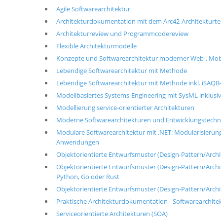
Agile Softwarearchitektur
Architekturdokumentation mit dem Arc42-Architekturt
Architekturreview und Programmcodereview
Flexible Architekturmodelle
Konzepte und Softwarearchitektur moderner Web-, Mob
Lebendige Softwarearchitektur mit Methode
Lebendige Softwarearchitektur mit Methode inkl. iSAQB-
Modellbasiertes Systems-Engineering mit SysML inklusiv
Modellierung service-orientierter Architekturen
Moderne Softwarearchitekturen und Entwicklungstechni
Modulare Softwarearchitektur mit .NET: Modularisierung
Anwendungen
Objektorientierte Entwurfsmuster (Design-Pattern/Archite
Objektorientierte Entwurfsmuster (Design-Pattern/Architek
Python, Go oder Rust
Objektorientierte Entwurfsmuster (Design-Pattern/Archi
Praktische Architekturdokumentation - Softwarearchit
Serviceorientierte Architekturen (SOA)