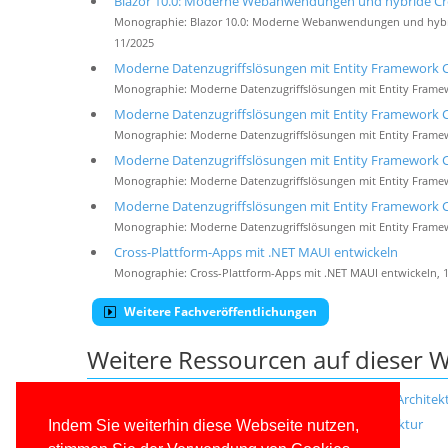
Blazor 10.0: Moderne Webanwendungen und hybride Cross
Monographie: Blazor 10.0: Moderne Webanwendungen und hybride
11/2025
Moderne Datenzugriffslösungen mit Entity Framework C
Monographie: Moderne Datenzugriffslösungen mit Entity Framew
Moderne Datenzugriffslösungen mit Entity Framework C
Monographie: Moderne Datenzugriffslösungen mit Entity Framew
Moderne Datenzugriffslösungen mit Entity Framework Co
Monographie: Moderne Datenzugriffslösungen mit Entity Framew
Moderne Datenzugriffslösungen mit Entity Framework C
Monographie: Moderne Datenzugriffslösungen mit Entity Framew
Cross-Plattform-Apps mit .NET MAUI entwickeln
Monographie: Cross-Plattform-Apps mit .NET MAUI entwickeln, 
Weitere Fachveröffentlichungen
Weitere Ressourcen auf dieser W
Scriptsprachenvielfalt in der Windows Scripting-Architek
Scripting Host für die Windows Scripting-Architektur
Indem Sie weiterhin diese Webseite nutzen,