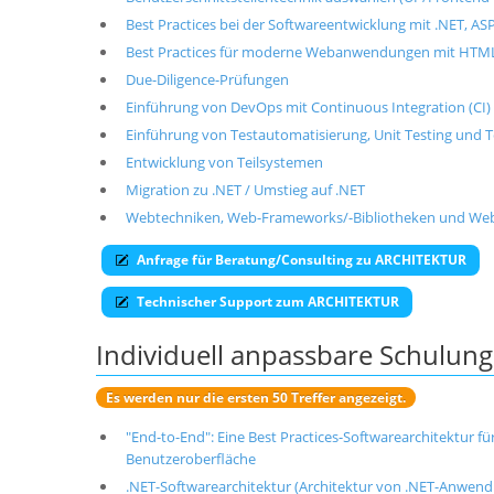
Best Practices bei der Softwareentwicklung mit .NET, A
Best Practices für moderne Webanwendungen mit HTML5
Due-Diligence-Prüfungen
Einführung von DevOps mit Continuous Integration (CI) 
Einführung von Testautomatisierung, Unit Testing und 
Entwicklung von Teilsystemen
Migration zu .NET / Umstieg auf .NET
Webtechniken, Web-Frameworks/-Bibliotheken und Web
Anfrage für Beratung/Consulting zu ARCHITEKTUR
Technischer Support zum ARCHITEKTUR
Individuell anpassbare Schulu
Es werden nur die ersten 50 Treffer angezeigt.
"End-to-End": Eine Best Practices-Softwarearchitektur 
Benutzeroberfläche
.NET-Softwarearchitektur (Architektur von .NET-Anwen