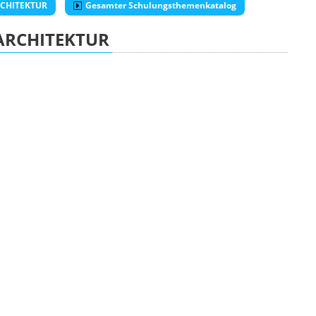
ARCHITEKTUR
Gesamter Schulungsthemenkatalog
ARCHITEKTUR