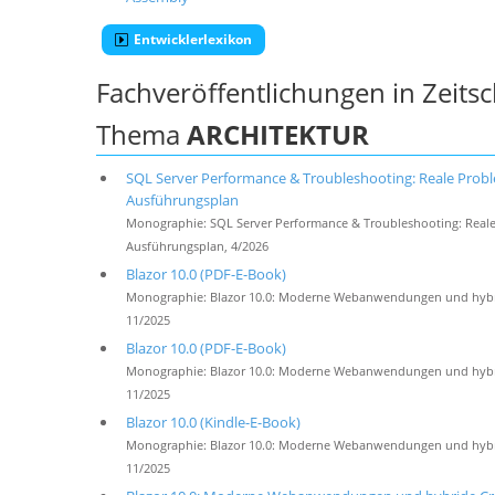
Entwicklerlexikon
Fachveröffentlichungen in Zeits
Thema
ARCHITEKTUR
SQL Server Performance & Troubleshooting: Reale Pr
Ausführungsplan
Monographie: SQL Server Performance & Troubleshooting: Rea
Ausführungsplan, 4/2026
Blazor 10.0 (PDF-E-Book)
Monographie: Blazor 10.0: Moderne Webanwendungen und hybride
11/2025
Blazor 10.0 (PDF-E-Book)
Monographie: Blazor 10.0: Moderne Webanwendungen und hybride
11/2025
Blazor 10.0 (Kindle-E-Book)
Monographie: Blazor 10.0: Moderne Webanwendungen und hybride
11/2025