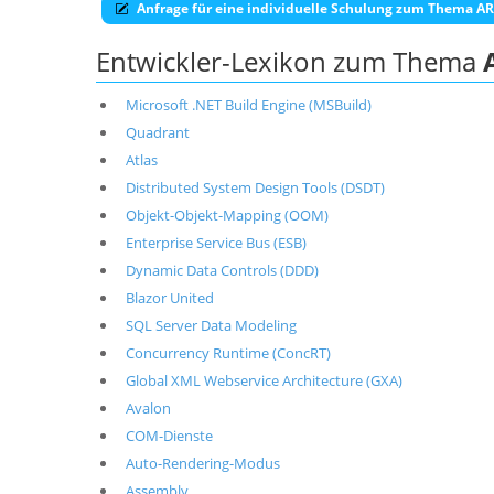
Anfrage für eine individuelle Schulung zum Thema 
Entwickler-Lexikon zum Thema
Microsoft .NET Build Engine (MSBuild)
Quadrant
Atlas
Distributed System Design Tools (DSDT)
Objekt-Objekt-Mapping (OOM)
Enterprise Service Bus (ESB)
Dynamic Data Controls (DDD)
Blazor United
SQL Server Data Modeling
Concurrency Runtime (ConcRT)
Global XML Webservice Architecture (GXA)
Avalon
COM-Dienste
Auto-Rendering-Modus
Assembly