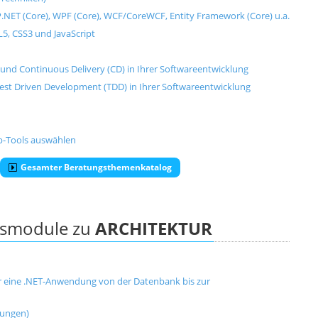
SP.NET (Core), WPF (Core), WCF/CoreWCF, Entity Framework (Core) u.a.
, CSS3 und JavaScript
und Continuous Delivery (CD) in Ihrer Softwareentwicklung
Test Driven Development (TDD) in Ihrer Softwareentwicklung
-Tools auswählen
Gesamter Beratungsthemenkatalog
ngsmodule zu
ARCHITEKTUR
für eine .NET-Anwendung von der Datenbank bis zur
dungen)