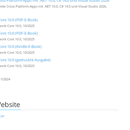
-Platform-Apps mit .NET 10.0, C# 14.0 und Visual Studio 2026
 Cross-Platform-Apps mit .NET 10.0, C# 14.0 und Visual Studio 2026,
ore 10.0 (PDF-E-Book)
ork Core 10.0, 10/2025
ore 10.0 (PDF-E-Book)
ork Core 10.0, 10/2025
re 10.0 (Kindle-E-Book)
ork Core 10.0, 10/2025
ore 10.0 (gedruckte Ausgabe)
ork Core 10.0, 10/2025
11/2024
ebsite
tur