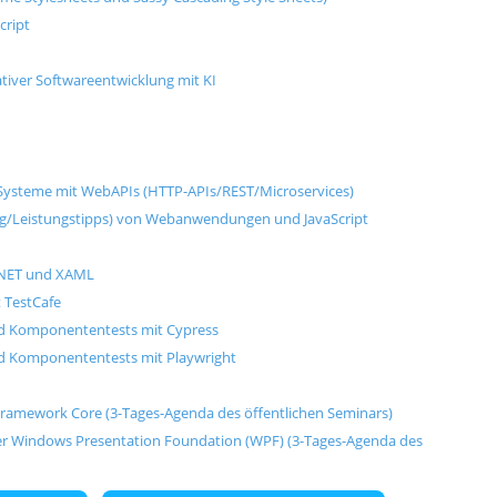
cript
ativer Softwareentwicklung mit KI
ysteme mit WebAPIs (HTTP-APIs/REST/Microservices)
g/Leistungstipps) von Webanwendungen und JavaScript
.NET und XAML
 TestCafe
nd Komponententests mit Cypress
nd Komponententests mit Playwright
ramework Core (3-Tages-Agenda des öffentlichen Seminars)
 Windows Presentation Foundation (WPF) (3-Tages-Agenda des