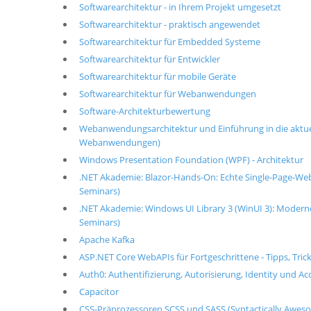
Softwarearchitektur - in Ihrem Projekt umgesetzt
Softwarearchitektur - praktisch angewendet
Softwarearchitektur für Embedded Systeme
Softwarearchitektur für Entwickler
Softwarearchitektur für mobile Geräte
Softwarearchitektur für Webanwendungen
Software-Architekturbewertung
Webanwendungsarchitektur und Einführung in die akt
Webanwendungen)
Windows Presentation Foundation (WPF) - Architektur
.NET Akademie: Blazor-Hands-On: Echte Single-Page-Web
Seminars)
.NET Akademie: Windows UI Library 3 (WinUI 3): Mode
Seminars)
Apache Kafka
ASP.NET Core WebAPIs für Fortgeschrittene - Tipps, Tric
Auth0: Authentifizierung, Autorisierung, Identity und 
Capacitor
CSS-Präprozessoren SCSS und SASS (Syntactically Aweso