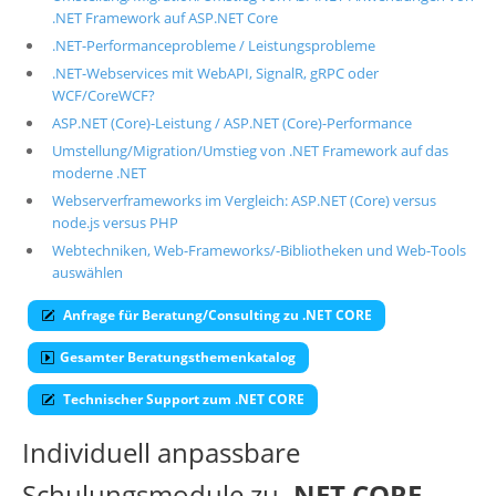
.NET Framework auf ASP.NET Core
Suche
.NET-Performanceprobleme / Leistungsprobleme
.NET-Webservices mit WebAPI, SignalR, gRPC oder
WCF/CoreWCF?
ASP.NET (Core)-Leistung / ASP.NET (Core)-Performance
Umstellung/Migration/Umstieg von .NET Framework auf das
moderne .NET
Webserverframeworks im Vergleich: ASP.NET (Core) versus
node.js versus PHP
Webtechniken, Web-Frameworks/-Bibliotheken und Web-Tools
auswählen
Anfrage für Beratung/Consulting zu .NET CORE
Gesamter Beratungsthemenkatalog
Technischer Support zum .NET CORE
Individuell anpassbare
Schulungsmodule zu
.NET CORE