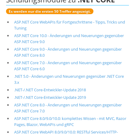
Es werden nur die ersten 50 Treffer angezeigt.
ASP.NET Core WebAPIs für Fortgeschrittene - Tipps, Tricks und
Tuning
ASP.NET Core 10.0 - Änderungen und Neuerungen gegenüber
ASP.NET Core 9.0
ASP.NET Core 9.0 - Änderungen und Neuerungen gegenüber
ASP.NET Core 8.0
ASP.NET Core 7.0 - Änderungen und Neuerungen gegenüber
ASP.NET Core 6.0
.NET 5.0 - Änderungen und Neuerungen gegenüber .NET Core
3.x
.NET-/.NET Core-Entwickler-Update 2018
.NET-/.NET Core-Entwickler-Update 2019
ASP.NET Core 8.0 - Änderungen und Neuerungen gegenüber
ASP.NET Core 7.0
ASP.NET Core 8.0/9.0/10.0: komplettes Wissen - mit MVC, Razor
Pages, Blazor, WebAPIs und gRPC
ASP.NET Core WebAPI 8.0/9.0/10.0: RESTful Services/HTTP-