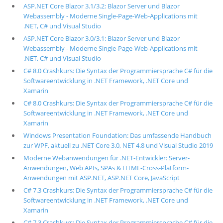
ASP.NET Core Blazor 3.1/3.2: Blazor Server und Blazor
Webassembly - Moderne Single-Page-Web-Applications mit
.NET, C# und Visual Studio
ASP.NET Core Blazor 3.0/3.1: Blazor Server und Blazor
Webassembly - Moderne Single-Page-Web-Applications mit
.NET, C# und Visual Studio
C# 8.0 Crashkurs: Die Syntax der Programmiersprache C# für die
Softwareentwicklung in .NET Framework, .NET Core und
Xamarin
C# 8.0 Crashkurs: Die Syntax der Programmiersprache C# für die
Softwareentwicklung in .NET Framework, .NET Core und
Xamarin
Windows Presentation Foundation: Das umfassende Handbuch
zur WPF, aktuell zu .NET Core 3.0, NET 4.8 und Visual Studio 2019
Moderne Webanwendungen für .NET-Entwickler: Server-
Anwendungen, Web APIs, SPAs & HTML-Cross-Platform-
Anwendungen mit ASP.NET, ASP.NET Core, JavaScript
C# 7.3 Crashkurs: Die Syntax der Programmiersprache C# für die
Softwareentwicklung in .NET Framework, .NET Core und
Xamarin
C# 7.3 Crashkurs: Die Syntax der Programmiersprache C# für die