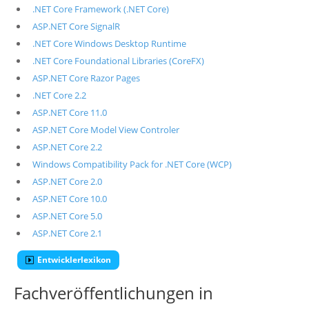
.NET Core Framework (.NET Core)
ASP.NET Core SignalR
.NET Core Windows Desktop Runtime
.NET Core Foundational Libraries (CoreFX)
ASP.NET Core Razor Pages
.NET Core 2.2
ASP.NET Core 11.0
ASP.NET Core Model View Controler
ASP.NET Core 2.2
Windows Compatibility Pack for .NET Core (WCP)
ASP.NET Core 2.0
ASP.NET Core 10.0
ASP.NET Core 5.0
ASP.NET Core 2.1
Entwicklerlexikon
Fachveröffentlichungen in