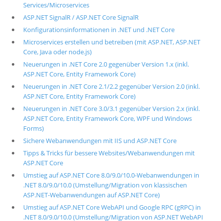
Services/Microservices
ASP.NET SignalR / ASP.NET Core SignalR
Konfigurationsinformationen in .NET und .NET Core
Microservices erstellen und betreiben (mit ASP.NET, ASP.NET
Core, Java oder node.js)
Neuerungen in .NET Core 2.0 gegenüber Version 1.x (inkl.
ASP.NET Core, Entity Framework Core)
Neuerungen in .NET Core 2.1/2.2 gegenüber Version 2.0 (inkl.
ASP.NET Core, Entity Framework Core)
Neuerungen in .NET Core 3.0/3.1 gegenüber Version 2.x (inkl.
ASP.NET Core, Entity Framework Core, WPF und Windows
Forms)
Sichere Webanwendungen mit IIS und ASP.NET Core
Tipps & Tricks für bessere Websites/Webanwendungen mit
ASP.NET Core
Umstieg auf ASP.NET Core 8.0/9.0/10.0-Webanwendungen in
.NET 8.0/9.0/10.0 (Umstellung/Migration von klassischen
ASP.NET-Webanwendungen auf ASP.NET Core)
Umstieg auf ASP.NET Core WebAPI und Google RPC (gRPC) in
.NET 8.0/9.0/10.0 (Umstellung/Migration von ASP.NET WebAPI