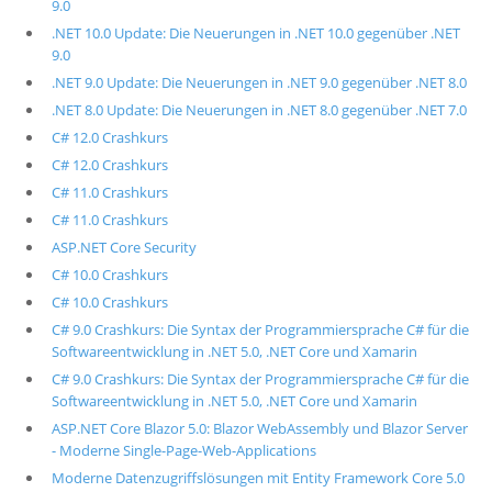
9.0
.NET 10.0 Update: Die Neuerungen in .NET 10.0 gegenüber .NET
9.0
.NET 9.0 Update: Die Neuerungen in .NET 9.0 gegenüber .NET 8.0
.NET 8.0 Update: Die Neuerungen in .NET 8.0 gegenüber .NET 7.0
C# 12.0 Crashkurs
C# 12.0 Crashkurs
C# 11.0 Crashkurs
C# 11.0 Crashkurs
ASP.NET Core Security
C# 10.0 Crashkurs
C# 10.0 Crashkurs
C# 9.0 Crashkurs: Die Syntax der Programmiersprache C# für die
Softwareentwicklung in .NET 5.0, .NET Core und Xamarin
C# 9.0 Crashkurs: Die Syntax der Programmiersprache C# für die
Softwareentwicklung in .NET 5.0, .NET Core und Xamarin
ASP.NET Core Blazor 5.0: Blazor WebAssembly und Blazor Server
- Moderne Single-Page-Web-Applications
Moderne Datenzugriffslösungen mit Entity Framework Core 5.0