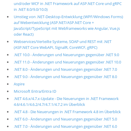
und/oder WCF in .NET Framework auf ASP.NET Core und gRPC
in .NET 8.0/9.0/10.0)
Umstieg von .NET-Desktop-Entwicklung (WPF/Windows Forms)
auf Webentwicklung (ASP.NET/ASP.NET Core +
JavaScript/TypeScript mit Webframeworks wie Angular, Vue.js
oder React)
Webservices/Verteilte Systeme, SOAP und REST mit .NET
(ASP.NET Core WebAPI, SignalR, CoreWCF, gRPC)
.NET 10.0 - Änderungen und Neuerungen gegenüber .NET 9.0
.NET 11.0 - Änderungen und Neuerungen gegenüber .NET 10.0
.NET 8.0 - Änderungen und Neuerungen gegenüber .NET 7.0
.NET 9.0 - Änderungen und Neuerungen gegenüber .NET 8.0
Aspire
Microsoft Entra/Entra ID
.NET 4.6.x/4.7.x-Update - Die Neuerungen in .NET Framework
4.6/4.6.1/4.6.2/4.7/4.7.1/4.7.2 im Überblick
.NET 4.8 - Die Neuerungen in .NET Framework 4.8 im Überblick
.NET 6.0 - Änderungen und Neuerungen gegenüber .NET 5.0
.NET 7.0 - Änderungen und Neuerungen gegenüber .NET 6.0