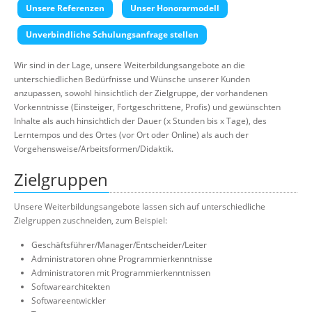
Unsere Referenzen
Unser Honorarmodell
Suche
Unverbindliche Schulungsanfrage stellen
Wir sind in der Lage, unsere Weiterbildungsangebote an die
unterschiedlichen Bedürfnisse und Wünsche unserer Kunden
anzupassen, sowohl hinsichtlich der Zielgruppe, der vorhandenen
Vorkenntnisse (Einsteiger, Fortgeschrittene, Profis) und gewünschten
Inhalte als auch hinsichtlich der Dauer (x Stunden bis x Tage), des
Lerntempos und des Ortes (vor Ort oder Online) als auch der
Vorgehensweise/Arbeitsformen/Didaktik.
Zielgruppen
Unsere Weiterbildungsangebote lassen sich auf unterschiedliche
Zielgruppen zuschneiden, zum Beispiel:
Geschäftsführer/Manager/Entscheider/Leiter
Administratoren ohne Programmierkenntnisse
Administratoren mit Programmierkenntnissen
Softwarearchitekten
Softwareentwickler