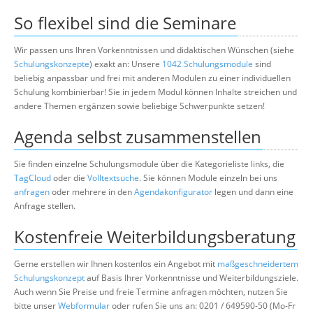
So flexibel sind die Seminare
Wir passen uns Ihren Vorkenntnissen und didaktischen Wünschen (siehe
Schulungskonzepte
) exakt an: Unsere
1042 Schulungsmodule
sind
beliebig anpassbar und frei mit anderen Modulen zu einer individuellen
Schulung kombinierbar! Sie in jedem Modul können Inhalte streichen und
andere Themen ergänzen sowie beliebige Schwerpunkte setzen!
Agenda selbst zusammenstellen
Sie finden einzelne Schulungsmodule über die Kategorieliste links, die
TagCloud
oder die
Volltextsuche
. Sie können Module einzeln bei uns
anfragen
oder mehrere in den
Agendakonfigurator
legen und dann eine
Anfrage stellen.
Kostenfreie Weiterbildungsberatung
Gerne erstellen wir Ihnen kostenlos ein Angebot mit
maßgeschneidertem
Schulungskonzept
auf Basis Ihrer Vorkenntnisse und Weiterbildungsziele.
Auch wenn Sie Preise und freie Termine anfragen möchten, nutzen Sie
bitte unser
Webformular
oder rufen Sie uns an: 0201 / 649590-50 (Mo-Fr