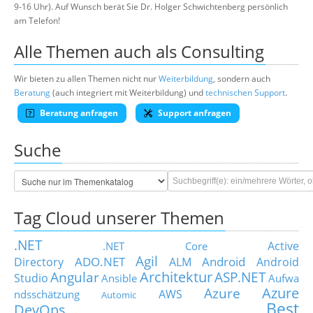
9-16 Uhr). Auf Wunsch berät Sie Dr. Holger Schwichtenberg persönlich
am Telefon!
Alle Themen auch als Consulting
Wir bieten zu allen Themen nicht nur
Weiterbildung
, sondern auch
Beratung
(auch integriert mit Weiterbildung) und
technischen Support
.
Beratung anfragen
Support anfragen
Suche
Tag Cloud unserer Themen
.NET
Active
.NET Core
Agil
ADO.NET
Android
Directory
ALM
Android
Architektur
Angular
ASP.NET
Studio
Ansible
Aufwa
Azure
Azure
AWS
ndsschätzung
Automic
Best
DevOps