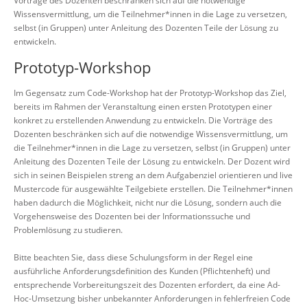
Vorträge des Dozenten beschränken sich auf die notwendige
Wissensvermittlung, um die Teilnehmer*innen in die Lage zu versetzen,
selbst (in Gruppen) unter Anleitung des Dozenten Teile der Lösung zu
entwickeln.
Prototyp-Workshop
Im Gegensatz zum Code-Workshop hat der Prototyp-Workshop das Ziel,
bereits im Rahmen der Veranstaltung einen ersten Prototypen einer
konkret zu erstellenden Anwendung zu entwickeln. Die Vorträge des
Dozenten beschränken sich auf die notwendige Wissensvermittlung, um
die Teilnehmer*innen in die Lage zu versetzen, selbst (in Gruppen) unter
Anleitung des Dozenten Teile der Lösung zu entwickeln. Der Dozent wird
sich in seinen Beispielen streng an dem Aufgabenziel orientieren und live
Mustercode für ausgewählte Teilgebiete erstellen. Die Teilnehmer*innen
haben dadurch die Möglichkeit, nicht nur die Lösung, sondern auch die
Vorgehensweise des Dozenten bei der Informationssuche und
Problemlösung zu studieren.
Bitte beachten Sie, dass diese Schulungsform in der Regel eine
ausführliche Anforderungsdefinition des Kunden (Pflichtenheft) und
entsprechende Vorbereitungszeit des Dozenten erfordert, da eine Ad-
Hoc-Umsetzung bisher unbekannter Anforderungen in fehlerfreien Code