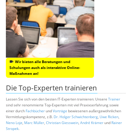
Wir bieten alle Beratungen und
Schulungen auch als interaktive Online-
Maßnahmen an!
Die Top-Experten trainieren
Lassen Sie sich von den besten IT-Experten trainieren: Unsere
Trainer
sind sehr renommierte Top-Experten mit viel Praxixserfahrung sowie
einer durch
Fachbücher
und
Vorträge
bewiesenen außergewöhnlichen
Vermittlungskompetenz, z.B.
Dr. Holger Schwichtenberg
,
Uwe Ricken
,
Neno Loje
,
Marc Müller
,
Christian Giesswein
,
André Krämer
und
Rainer
Stropek
.