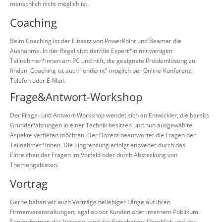
menschlich nicht möglich ist.
Coaching
Beim Coaching ist der Einsatz von PowerPoint und Beamer die
Ausnahme. In der Regel sitzt der/die Expert*in mit wenigen
Teilnehmer*innen am PC und hilft, die geeignete Problemlösung zu
finden. Coaching ist auch "entfernt" möglich per Online-Konferenz,
Telefon oder E-Mail.
Frage&Antwort-Workshop
Der Frage- und Antwort-Workshop wendet sich an Entwickler, die bereits
Grunderfahrungen in einer Technik besitzen und nun ausgewählte
Aspekte vertiefen möchten. Der Dozent beantwortet die Fragen der
Teilnehmer*innen. Die Eingrenzung erfolgt entweder durch das
Einreichen der Fragen im Vorfeld oder durch Absteckung von
Themengebieten.
Vortrag
Gerne halten wir auch Vorträge beliebiger Länge auf Ihren
Firmenveranstaltungen, egal ob vor Kunden oder internem Publikum.
Sonderformen des Vortrags sind der Entscheider-Überblick und der