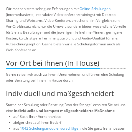
Wir machen stets sehr gute Erfahrungen mit
Online-Schulungen
(internetbasierte, interaktive Videokonferenztrainings) mit Desktop-
Sharing und Webcams. Video-Konferenzen schonen im Vergleich zum
Vor-Ort-Einsatz nicht nur die Umwelt, sondern bieten wesentliche Vorteile
für Sie als Beauftrager und die jeweiligen Teilnehmer*innen: geringere
Kosten, kurzfristigere Termine, gute Sicht und Audio-Qualität für alle,
Aufzeichnungsoption. Gerne bieten wir alle Schulungsformen auch als
Web-Konferenz an.
Vor-Ort bei Ihnen (In-House)
Gerne reisen wir auch zu Ihrem Unternehmen und führen eine Schulung
oder Beratung bei Ihnen im Hause durch.
Individuell und maßgeschneidert
Statt einer Schulung oder Beratung "von der Stange" erhalten Sie bei uns
eine
individuelle und kompett maßgeschneiderte Maßnahme
auf Basis Ihrer Vorkenntnisse
zielgerichtet auf Ihren Bedarf
aus
1042 Schulungsmodulenvorschlägen
, die Sie ganz frei anpassen