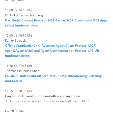
Mittagspause
14:00 bis 14:45 Uhr
Dr. Holger Schwichtenberg:
Das Model Context Protocol: MCP-Server, MCP Clients und MCP Apps
selbst implementieren
15:00 bis 16:15 Uhr
Rainer Stropek:
Offene Standards für KI-Agenten: Agent Client Protocol (ACP),
Agent2Agent (A2A) und Agent User Interaction Protocol (AG-UI)
implementieren
16:30 bis 17:15 Uhr
Thomas Claudius Huber:
Lokale KI statt Cloud-KI! Architektur, Implementierung, Leistung
und Kosten
17:15 bis 18:00 Uhr
Frage-und-Antwort-Runde mit allen Vortragenden
-> Hier können Sie sich gerne auch per Audio/Video melden!
Ca. 18:00 Uhr