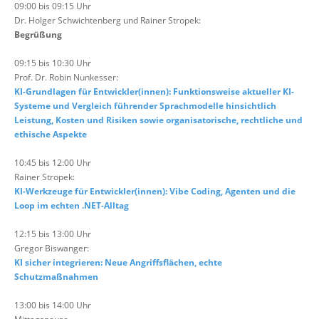
09:00 bis 09:15 Uhr
Dr. Holger Schwichtenberg und Rainer Stropek:
Begrüßung
09:15 bis 10:30 Uhr
Prof. Dr. Robin Nunkesser:
KI-Grundlagen für Entwickler(innen): Funktionsweise aktueller KI-
Systeme und Vergleich führender Sprachmodelle hinsichtlich
Leistung, Kosten und Risiken sowie organisatorische, rechtliche und
ethische Aspekte
10:45 bis 12:00 Uhr
Rainer Stropek:
KI-Werkzeuge für Entwickler(innen): Vibe Coding, Agenten und die
Loop im echten .NET-Alltag
12:15 bis 13:00 Uhr
Gregor Biswanger:
KI sicher integrieren: Neue Angriffsflächen, echte
Schutzmaßnahmen
13:00 bis 14:00 Uhr