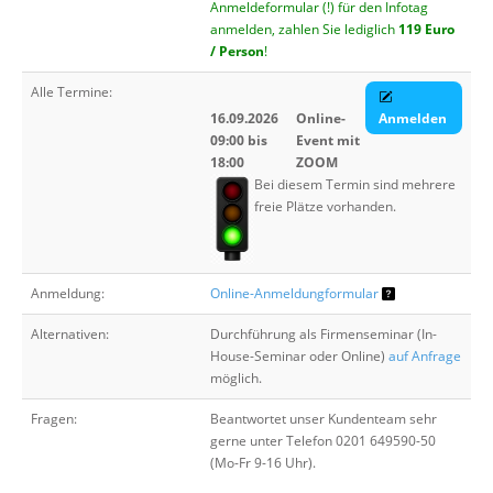
Anmeldeformular (!) für den Infotag
anmelden, zahlen Sie lediglich
119 Euro
/ Person
!
Alle Termine:
16.09.2026
Online-
Anmelden
09:00 bis
Event mit
18:00
ZOOM
Bei diesem Termin sind mehrere
freie Plätze vorhanden.
Anmeldung:
Online-Anmeldungformular
Alternativen:
Durchführung als Firmenseminar (In-
House-Seminar oder Online)
auf Anfrage
möglich.
Fragen:
Beantwortet unser Kundenteam sehr
gerne unter Telefon 0201 649590-50
(Mo-Fr 9-16 Uhr).