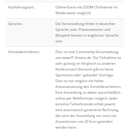
Ausführungsart:
Online-Event mit ZOOM (Teilnahme im
Webbrowser möglich)
Sprache:
Die Veranstaltung findet in deutscher
Sprache statt. Präsentationen und
Beispiele können in englischer Sprache
sein.
Anmeldeverfahren:
Dies ist eine Community-Veranstaltung
von www.IT-Visions.de. Die Teilnahme ist
sehr günstig im Vergleich zu anderen
Konferenzen! Dennoch gibt es keine
Sponsoren oder 'gekaufte' Vorträge.
Dies ist nur möglich mit hoher
Automatisierung des Anmeldeverfahren.
Eine Anmeldung ist daher ausschließlich
online per Webformular möglich. Jeder
einzelne Teilnehmende erhält jeweils
eine automatisch generierte Rechnung,
die nach der Ausstellung nur noch mit
Zusatzkosten von 20 Euro geändert
werden kann.