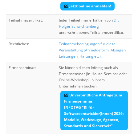
Jetzt online anmelden!
Teilnahmezertifikat:
Jeder Teilnehmer erhält ein von
Dr.
Holger Schwichtenberg
unterschriebenes Teilnahmezertifikat.
Rechtliches:
Teilnahmebedingungen für diese
Veranstaltung (Anmeldeform, Absagen,
Leistungen, Haftung etc).
Firmenseminar:
Sie können diesen Infotag auch als
Firmenseminar (In-House-Seminar oder
Online-Workshop) in Ihrem
Unternehmen buchen.
Unverbindliche Anfrage zum
Firmenseminar:
INFOTAG "KI für
Softwareentwickler(innen) 2026:
Modelle, Werkzeuge, Agenten,
Standards und Sicherheit"