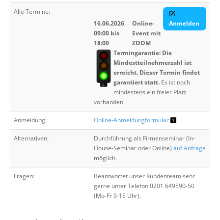
Alle Termine:
16.06.2026
Online-
Anmelden
09:00 bis
Event mit
18:00
ZOOM
Termingarantie: Die
Mindestteilnehmerzahl ist
erreicht. Dieser Termin findet
garantiert statt.
Es ist noch
mindestens ein freier Platz
vorhanden.
Anmeldung:
Online-Anmeldungformular
Alternativen:
Durchführung als Firmenseminar (In-
House-Seminar oder Online)
auf Anfrage
möglich.
Fragen:
Beantwortet unser Kundenteam sehr
gerne unter Telefon 0201 649590-50
(Mo-Fr 9-16 Uhr).