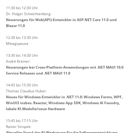
11:30 bis 12:30 Uhr
Dr. Holger Schwichtenberg:
Neuerungen für Web(API)-Entwickler in ASP.NET Core 11.0 und
Blazor 11.0
12:30 bis 13:30 Uhr
Mittagspause
13:30 bis 14:30 Uhr
André Krämer:
Neuerungen bei Cross-Platform-Anwendungen mit .NET MAUI 10.0
Service Releases und .NET MAUI 11.0
14:45 bis 15:30 Uhr
Thomas Claudius Huber:
Neues für Windows-Entwickler in .NET 11.0: Windows Forms, WPF,
WinUI3 insbes. Reactor, Windows App SDK, Windows AI Foundry,
lokale KI-Modelle/neue Hardware
15:45 bis 17:15 Uhr
Rainer Stropek:
Aktueller Stand der KI-Werkzeuge für die Softwareentwicklung: