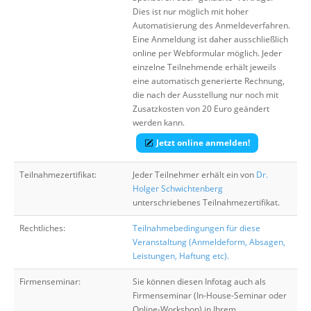
Dies ist nur möglich mit hoher
Automatisierung des Anmeldeverfahren.
Eine Anmeldung ist daher ausschließlich
online per Webformular möglich. Jeder
einzelne Teilnehmende erhält jeweils
eine automatisch generierte Rechnung,
die nach der Ausstellung nur noch mit
Zusatzkosten von 20 Euro geändert
werden kann.
Jetzt online anmelden!
Teilnahmezertifikat:
Jeder Teilnehmer erhält ein von
Dr.
Holger Schwichtenberg
unterschriebenes Teilnahmezertifikat.
Rechtliches:
Teilnahmebedingungen für diese
Veranstaltung (Anmeldeform, Absagen,
Leistungen, Haftung etc).
Firmenseminar:
Sie können diesen Infotag auch als
Firmenseminar (In-House-Seminar oder
Online-Workshop) in Ihrem