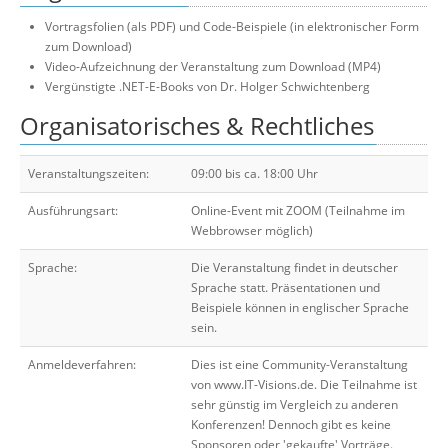
Vortragsfolien (als PDF) und Code-Beispiele (in elektronischer Form
zum Download)
Video-Aufzeichnung der Veranstaltung zum Download (MP4)
Vergünstigte .NET-E-Books von Dr. Holger Schwichtenberg
Organisatorisches & Rechtliches
Veranstaltungszeiten:
09:00 bis ca. 18:00 Uhr
Ausführungsart:
Online-Event mit ZOOM (Teilnahme im
Webbrowser möglich)
Sprache:
Die Veranstaltung findet in deutscher
Sprache statt. Präsentationen und
Beispiele können in englischer Sprache
sein.
Anmeldeverfahren:
Dies ist eine Community-Veranstaltung
von www.IT-Visions.de. Die Teilnahme ist
sehr günstig im Vergleich zu anderen
Konferenzen! Dennoch gibt es keine
Sponsoren oder 'gekaufte' Vorträge.