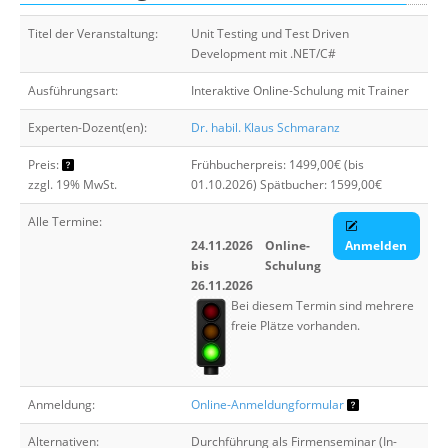
Suche
Titel der Veranstaltung:
Unit Testing und Test Driven
Development mit .NET/C#
Ausführungsart:
Interaktive Online-Schulung mit Trainer
Experten-Dozent(en):
Dr. habil. Klaus Schmaranz
Preis:
Frühbucherpreis: 1499,00€ (bis
zzgl. 19% MwSt.
01.10.2026) Spätbucher: 1599,00€
Alle Termine:
24.11.2026
Online-
Anmelden
bis
Schulung
26.11.2026
Bei diesem Termin sind mehrere
freie Plätze vorhanden.
Anmeldung:
Online-Anmeldungformular
Alternativen:
Durchführung als Firmenseminar (In-