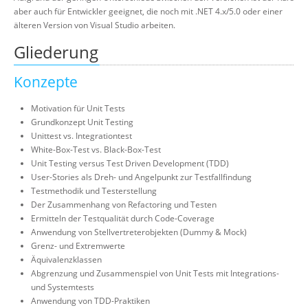
aber auch für Entwickler geeignet, die noch mit .NET 4.x/5.0 oder einer
älteren Version von Visual Studio arbeiten.
Gliederung
Konzepte
Motivation für Unit Tests
Grundkonzept Unit Testing
Unittest vs. Integrationtest
White-Box-Test vs. Black-Box-Test
Unit Testing versus Test Driven Development (TDD)
User-Stories als Dreh- und Angelpunkt zur Testfallfindung
Testmethodik und Testerstellung
Der Zusammenhang von Refactoring und Testen
Ermitteln der Testqualität durch Code-Coverage
Anwendung von Stellvertreterobjekten (Dummy & Mock)
Grenz- und Extremwerte
Äquivalenzklassen
Abgrenzung und Zusammenspiel von Unit Tests mit Integrations-
und Systemtests
Anwendung von TDD-Praktiken